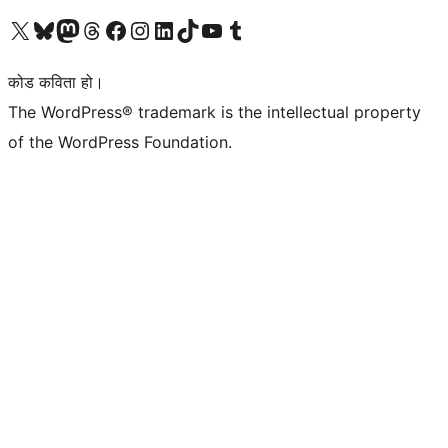
हाम्रो X (पहिले ट्विटर) खातामा जानुहोस्
हाम्रो Bluesky खाता भ्रमण गर्नुहोस्
हाम्रो म्यास्टोडन खाता भ्रमण गर्नुहोस्
हाम्रो थ्रेड्स खातामा जानुहोस्
हाम्रो फेसबुक पेजमा जानुहोस्
हाम्रो इन्स्टाग्राम खातामा जानुहोस्
हाम्रो लिङ्क्डइन खातामा जानुहोस्
हाम्रो TikTok खाता भ्रमण गर्नुहोस्
हाम्रो युट्युब च्यानलमा जानुहोस्
हाम्रो टम्बलर खाता भ्रमण गर्नुहोस्
कोड कविता हो।
The WordPress® trademark is the intellectual property
of the WordPress Foundation.