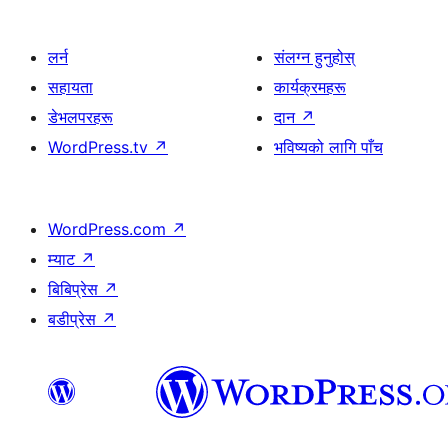
लर्न
संलग्न हुनुहोस्
सहायता
कार्यक्रमहरू
डेभलपरहरू
दान
↗
WordPress.tv
↗
भविष्यको लागि पाँच
WordPress.com
↗
म्याट
↗
बिबिप्रेस
↗
बडीप्रेस
↗