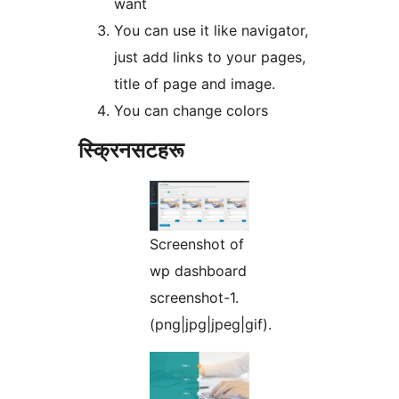
want
You can use it like navigator,
just add links to your pages,
title of page and image.
You can change colors
स्क्रिनसटहरू
Screenshot of
wp dashboard
screenshot-1.
(png|jpg|jpeg|gif).