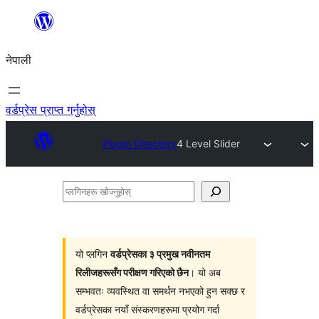
सामग्रीमा
जानुहोस्
नेपाली
वर्डप्रेस प्राप्त गर्नुहोस्
Plugin Directory
4 Level Slider
प्लगिनहरू
खोज्नुहोस्
यो प्लगिन
वर्डप्रेसका ३ प्रमुख नवीनतम
रिलीजहरूसँग परीक्षण गरिएको छैन
। यो अब
सम्भवतः व्यवस्थित वा समर्थन नभएको हुन सक्छ र
वर्डप्रेसका नयाँ संस्करणहरूमा प्रयोग गर्दा