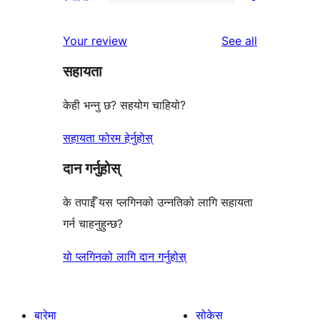
तारा
2-
0
समीक्षाहरू
तारा
1-
reviews
Your review
See all
समीक्षाहरू
तारा
सहायता
समीक्षाहरू
केही भन्नु छ? सहयोग चाहियो?
सहायता फोरम हेर्नुहोस्
दान गर्नुहोस्
के तपाईँ यस प्लगिनको उन्नतिको लागि सहायता
गर्न चाहनुहुन्छ?
यो प्लगिनको लागि दान गर्नुहोस्
बारेमा
सोकेस