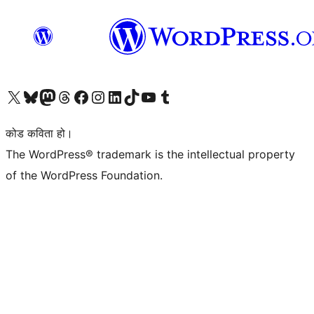
हाम्रो X (पहिले ट्विटर) खातामा जानुहोस्
हाम्रो Bluesky खाता भ्रमण गर्नुहोस्
हाम्रो म्यास्टोडन खाता भ्रमण गर्नुहोस्
हाम्रो थ्रेड्स खातामा जानुहोस्
हाम्रो फेसबुक पेजमा जानुहोस्
हाम्रो इन्स्टाग्राम खातामा जानुहोस्
हाम्रो लिङ्क्डइन खातामा जानुहोस्
हाम्रो TikTok खाता भ्रमण गर्नुहोस्
हाम्रो युट्युब च्यानलमा जानुहोस्
हाम्रो टम्बलर खाता भ्रमण गर्नुहोस्
कोड कविता हो।
The WordPress® trademark is the intellectual property
of the WordPress Foundation.