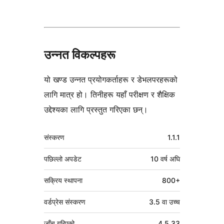
उन्नत विकल्पहरू
यो खण्ड उन्नत प्रयोगकर्ताहरू र डेभलपरहरूको
लागि मात्र हो। तिनीहरू यहाँ परीक्षण र शैक्षिक
उद्देश्यका लागि प्रस्तुत गरिएका छन्।
मेटा
संस्करण
1.1.1
पछिल्लो अपडेट
10 वर्ष
अघि
सक्रिय स्थापना
800+
वर्डप्रेस संस्करण
3.5 वा उच्च
जाँच गरिएको
4.5.33