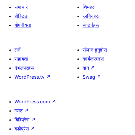
समाचार
थिमहरू
होस्टिङ
प्लगिनहरू
गोपनीयता
प्याटर्नहरू
लर्न
संलग्न हुनुहोस्
सहायता
कार्यक्रमहरू
डेभलपरहरू
दान
↗
WordPress.tv
↗
Swag
↗
WordPress.com
↗
म्याट
↗
बिबिप्रेस
↗
बडीप्रेस
↗