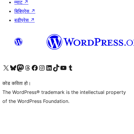
म्याट
↗
बिबिप्रेस
↗
बडीप्रेस
↗
हाम्रो X (पहिले ट्विटर) खातामा जानुहोस्
हाम्रो Bluesky खाता भ्रमण गर्नुहोस्
हाम्रो म्यास्टोडन खाता भ्रमण गर्नुहोस्
हाम्रो थ्रेड्स खातामा जानुहोस्
हाम्रो फेसबुक पेजमा जानुहोस्
हाम्रो इन्स्टाग्राम खातामा जानुहोस्
हाम्रो लिङ्क्डइन खातामा जानुहोस्
हाम्रो TikTok खाता भ्रमण गर्नुहोस्
हाम्रो युट्युब च्यानलमा जानुहोस्
हाम्रो टम्बलर खाता भ्रमण गर्नुहोस्
कोड कविता हो।
The WordPress® trademark is the intellectual property
of the WordPress Foundation.