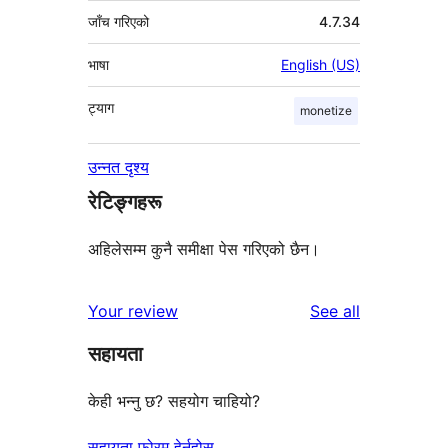
जाँच गरिएको
4.7.34
भाषा
English (US)
ट्याग
monetize
उन्नत दृश्य
रेटिङ्गहरू
अहिलेसम्म कुनै समीक्षा पेस गरिएको छैन।
reviews
Your review
See all
सहायता
केही भन्नु छ? सहयोग चाहियो?
सहायता फोरम हेर्नुहोस्