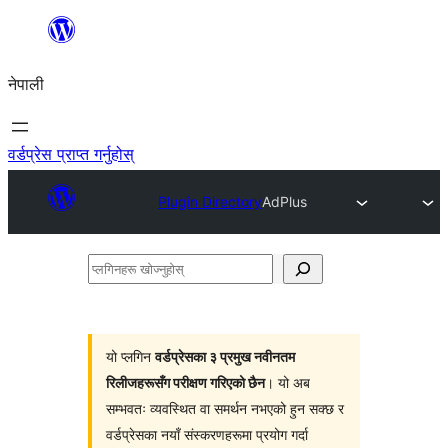
सामग्रीमा
जानुहोस्
नेपाली
वर्डप्रेस प्राप्त गर्नुहोस्
Plugin Directory
AdPlus
प्लगिनहरू
खोज्नुहोस्
यो प्लगिन
वर्डप्रेसका ३ प्रमुख नवीनतम
रिलीजहरूसँग परीक्षण गरिएको छैन
। यो अब
सम्भवतः व्यवस्थित वा समर्थन नभएको हुन सक्छ र
वर्डप्रेसका नयाँ संस्करणहरूमा प्रयोग गर्दा