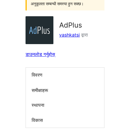
अनुकूलता सम्बन्धी समस्या हुन सक्छ।
AdPlus
vashkatsi
द्वारा
डाउनलोड गर्नुहोस्
विवरण
समीक्षाहरू
स्थापना
विकास