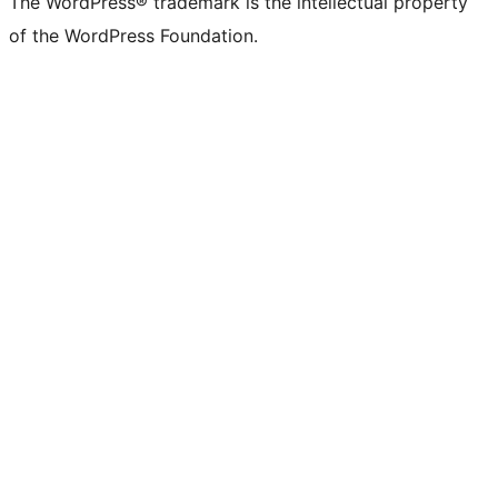
The WordPress® trademark is the intellectual property
of the WordPress Foundation.