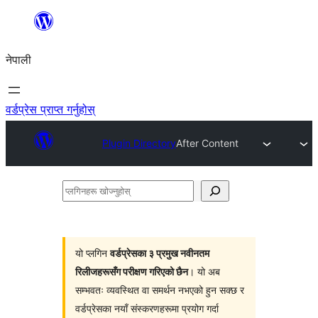
सामग्रीमा
जानुहोस्
नेपाली
वर्डप्रेस प्राप्त गर्नुहोस्
Plugin Directory
After Content
प्लगिनहरू
खोज्नुहोस्
यो प्लगिन
वर्डप्रेसका ३ प्रमुख नवीनतम
रिलीजहरूसँग परीक्षण गरिएको छैन
। यो अब
सम्भवतः व्यवस्थित वा समर्थन नभएको हुन सक्छ र
वर्डप्रेसका नयाँ संस्करणहरूमा प्रयोग गर्दा