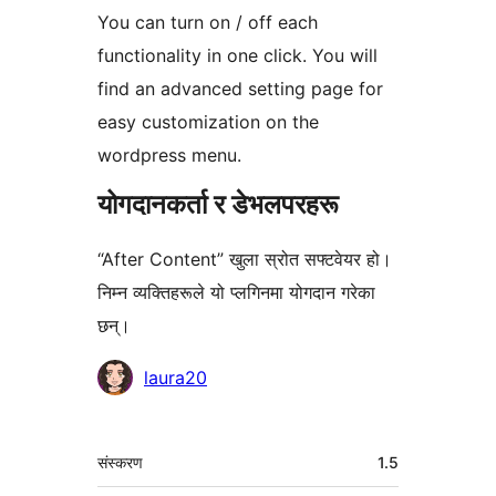
You can turn on / off each
functionality in one click. You will
find an advanced setting page for
easy customization on the
wordpress menu.
योगदानकर्ता र डेभलपरहरू
“After Content” खुला स्रोत सफ्टवेयर हो।
निम्न व्यक्तिहरूले यो प्लगिनमा योगदान गरेका
छन्।
योगदानकर्ताहरू
laura20
मेटा
संस्करण
1.5