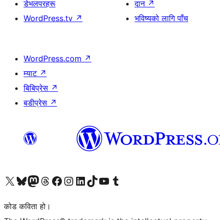
डेभलपरहरू
दान
↗
WordPress.tv
↗
भविष्यको लागि पाँच
WordPress.com
↗
म्याट
↗
बिबिप्रेस
↗
बडीप्रेस
↗
हाम्रो X (पहिले ट्विटर) खातामा जानुहोस्
हाम्रो Bluesky खाता भ्रमण गर्नुहोस्
हाम्रो म्यास्टोडन खाता भ्रमण गर्नुहोस्
हाम्रो थ्रेड्स खातामा जानुहोस्
हाम्रो फेसबुक पेजमा जानुहोस्
हाम्रो इन्स्टाग्राम खातामा जानुहोस्
हाम्रो लिङ्क्डइन खातामा जानुहोस्
हाम्रो TikTok खाता भ्रमण गर्नुहोस्
हाम्रो युट्युब च्यानलमा जानुहोस्
हाम्रो टम्बलर खाता भ्रमण गर्नुहोस्
कोड कविता हो।