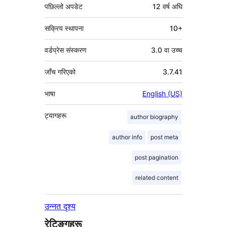
पछिल्लो अपडेट
12 वर्ष
अघि
सक्रिय स्थापना
10+
वर्डप्रेस संस्करण
3.0 वा उच्च
जाँच गरिएको
3.7.41
भाषा
English (US)
ट्यागहरू
author biography
author info
post meta
post pagination
related content
उन्नत दृश्य
रेटिङ्गहरू