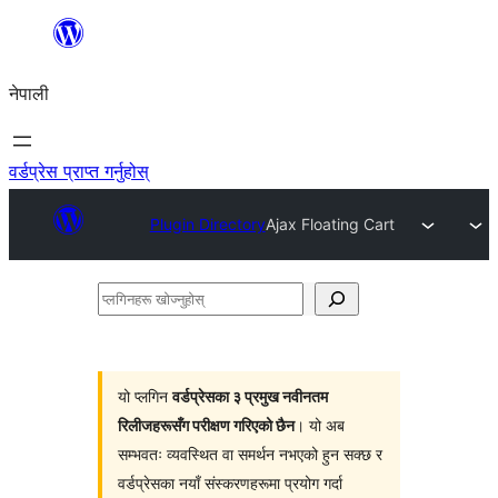
सामग्रीमा
जानुहोस्
नेपाली
वर्डप्रेस प्राप्त गर्नुहोस्
Plugin Directory
Ajax Floating Cart
प्लगिनहरू
खोज्नुहोस्
यो प्लगिन
वर्डप्रेसका ३ प्रमुख नवीनतम
रिलीजहरूसँग परीक्षण गरिएको छैन
। यो अब
सम्भवतः व्यवस्थित वा समर्थन नभएको हुन सक्छ र
वर्डप्रेसका नयाँ संस्करणहरूमा प्रयोग गर्दा