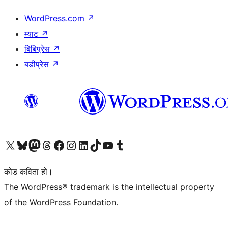
WordPress.com
↗
म्याट
↗
बिबिप्रेस
↗
बडीप्रेस
↗
हाम्रो X (पहिले ट्विटर) खातामा जानुहोस्
हाम्रो Bluesky खाता भ्रमण गर्नुहोस्
हाम्रो म्यास्टोडन खाता भ्रमण गर्नुहोस्
हाम्रो थ्रेड्स खातामा जानुहोस्
हाम्रो फेसबुक पेजमा जानुहोस्
हाम्रो इन्स्टाग्राम खातामा जानुहोस्
हाम्रो लिङ्क्डइन खातामा जानुहोस्
हाम्रो TikTok खाता भ्रमण गर्नुहोस्
हाम्रो युट्युब च्यानलमा जानुहोस्
हाम्रो टम्बलर खाता भ्रमण गर्नुहोस्
कोड कविता हो।
The WordPress® trademark is the intellectual property
of the WordPress Foundation.