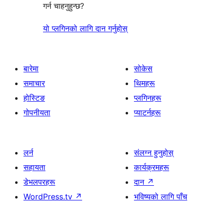
गर्न चाहनुहुन्छ?
यो प्लगिनको लागि दान गर्नुहोस्
बारेमा
सोकेस
समाचार
थिमहरू
होस्टिङ
प्लगिनहरू
गोपनीयता
प्याटर्नहरू
लर्न
संलग्न हुनुहोस्
सहायता
कार्यक्रमहरू
डेभलपरहरू
दान
↗
WordPress.tv
↗
भविष्यको लागि पाँच