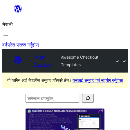
सामग्रीमा
जानुहोस्
नेपाली
वर्डप्रेस प्राप्त गर्नुहोस्
Plugin
Awesome Checkout
Directory
Templates
यो प्लगिन अझै नेपालीमा अनुवाद गरिएको छैन।
यसलाई अनुवाद गर्न सहयोग गर्नुहोस्!
प्लगिनहरू
खोज्नुहोस्