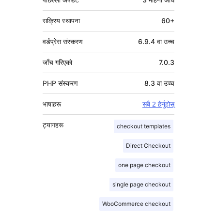
सक्रिय स्थापना
60+
वर्डप्रेस संस्करण
6.9.4 वा उच्च
जाँच गरिएको
7.0.3
PHP संस्करण
8.3 वा उच्च
भाषाहरू
सबै 2 हेर्नुहोस्
ट्यागहरू
checkout templates
Direct Checkout
one page checkout
single page checkout
WooCommerce checkout