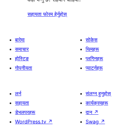
सहायता फोरम हेर्नुहोस्
बारेमा
सोकेस
समाचार
थिमहरू
होस्टिङ
प्लगिनहरू
गोपनीयता
प्याटर्नहरू
लर्न
संलग्न हुनुहोस्
सहायता
कार्यक्रमहरू
डेभलपरहरू
दान
↗
WordPress.tv
↗
Swag
↗