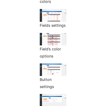
colors
Fields settings
Field’s color
options
Button
settings