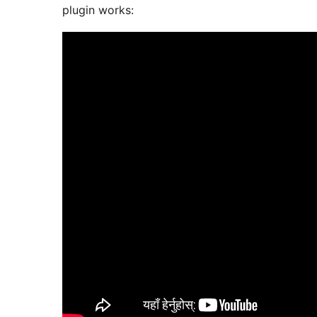
plugin works: