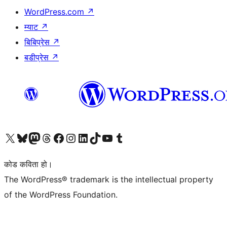
WordPress.com
↗
म्याट
↗
बिबिप्रेस
↗
बडीप्रेस
↗
हाम्रो X (पहिले ट्विटर) खातामा जानुहोस्
हाम्रो Bluesky खाता भ्रमण गर्नुहोस्
हाम्रो म्यास्टोडन खाता भ्रमण गर्नुहोस्
हाम्रो थ्रेड्स खातामा जानुहोस्
हाम्रो फेसबुक पेजमा जानुहोस्
हाम्रो इन्स्टाग्राम खातामा जानुहोस्
हाम्रो लिङ्क्डइन खातामा जानुहोस्
हाम्रो TikTok खाता भ्रमण गर्नुहोस्
हाम्रो युट्युब च्यानलमा जानुहोस्
हाम्रो टम्बलर खाता भ्रमण गर्नुहोस्
कोड कविता हो।
The WordPress® trademark is the intellectual property
of the WordPress Foundation.