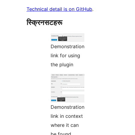
Technical detail is on GitHub
.
स्क्रिनसटहरू
Demonstration
link for using
the plugin
Demonstration
link in context
where it can
be found