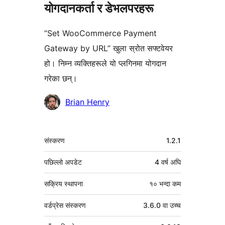
योगदानकर्ता र डेभलपरहरू
“Set WooCommerce Payment
Gateway by URL” खुला स्रोत सफ्टवेयर
हो। निम्न व्यक्तिहरूले यो प्लगिनमा योगदान
गरेका छन्।
योगदानकर्ताहरू
Brian Henry
मेटा
संस्करण
1.2.1
पछिल्लो अपडेट
4 वर्ष
अघि
सक्रिय स्थापना
१० भन्दा कम
वर्डप्रेस संस्करण
3.6.0 वा उच्च