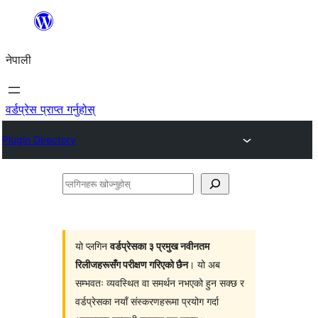
सामग्रीमा
जानुहोस्
नेपाली
वर्डप्रेस प्राप्त गर्नुहोस्
Plugin Directory
प्लगिनहरू
खोज्नुहोस्
यो प्लगिन
वर्डप्रेसका ३ प्रमुख नवीनतम
रिलीजहरूसँग परीक्षण गरिएको छैन
। यो अब
सम्भवतः व्यवस्थित वा समर्थन नभएको हुन सक्छ र
वर्डप्रेसका नयाँ संस्करणहरूमा प्रयोग गर्दा