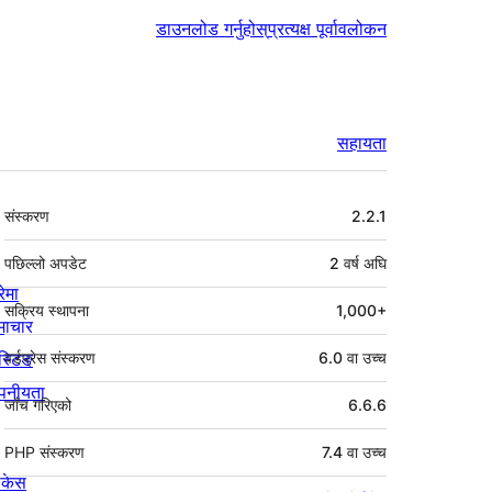
डाउनलोड गर्नुहोस्
प्रत्यक्ष पूर्वावलोकन
सहायता
मेटा
संस्करण
2.2.1
पछिल्लो अपडेट
2 वर्ष
अघि
रेमा
सक्रिय स्थापना
1,000+
माचार
स्टिङ
वर्डप्रेस संस्करण
6.0 वा उच्च
पनीयता
जाँच गरिएको
6.6.6
PHP संस्करण
7.4 वा उच्च
ोकेस