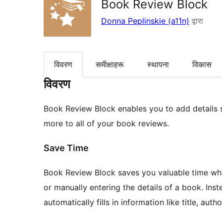
Book Review Block
Donna Peplinskie (a11n)
द्वारा
विवरण
समीक्षाहरू
स्थापना
विकास
विवरण
Book Review Block enables you to add details su
more to all of your book reviews.
Save Time
Book Review Block saves you valuable time wh
or manually entering the details of a book. Ins
automatically fills in information like title, aut