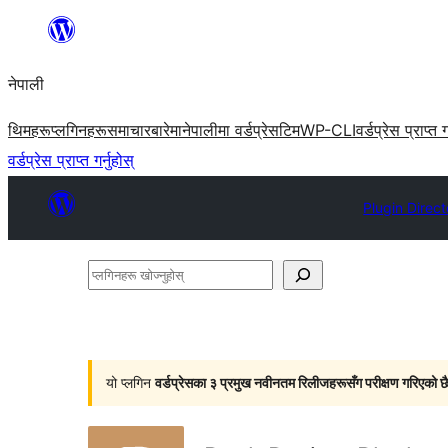
सामग्रीमा
जानुहोस्
नेपाली
थिमहरू
प्लगिनहरू
समाचार
बारेमा
नेपालीमा वर्डप्रेस
टिम
WP-CLI
वर्डप्रेस प्राप्त ग
वर्डप्रेस प्राप्त गर्नुहोस्
Plugin Direct
प्लगिनहरू
खोज्नुहोस्
यो प्लगिन
वर्डप्रेसका ३ प्रमुख नवीनतम रिलीजहरूसँग परीक्षण गरिएको छ