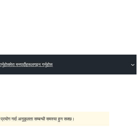
्नुहोस्
मेरा मनपर्दोहरू
लगइन गर्नुहोस्
्रयोग गर्दा अनुकूलता सम्बन्धी समस्या हुन सक्छ।