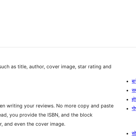
ch as title, author, cover image, star rating and
बा
स
हो
en writing your reviews. No more copy and paste
गो
tead, you provide the ISBN, and the block
hor, and even the cover image.
स