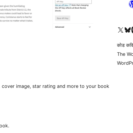
हाम्रो X (पहिले ट्विटर) खातामा 
हाम्रो Bluesky खात
हाम्
कोड कवि
The Wo
WordPr
r, cover image, star rating and more to your book
book.