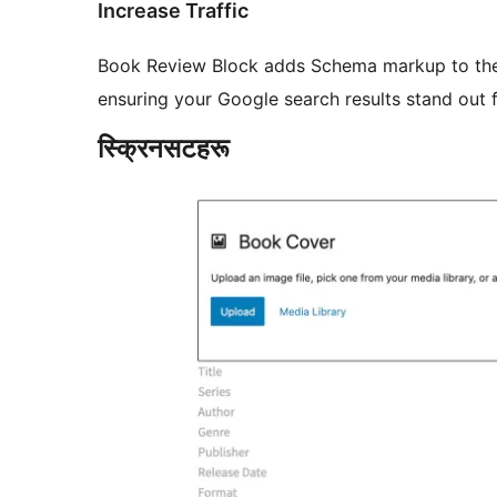
Increase Traffic
Book Review Block adds Schema markup to the H
ensuring your Google search results stand out f
स्क्रिनसटहरू