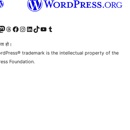
जानुहोस्
ा भ्रमण गर्नुहोस्
रो म्यास्टोडन खाता भ्रमण गर्नुहोस्
हाम्रो थ्रेड्स खातामा जानुहोस्
हाम्रो फेसबुक पेजमा जानुहोस्
हाम्रो इन्स्टाग्राम खातामा जानुहोस्
हाम्रो लिङ्क्डइन खातामा जानुहोस्
हाम्रो TikTok खाता भ्रमण गर्नुहोस्
हाम्रो युट्युब च्यानलमा जानुहोस्
हाम्रो टम्बलर खाता भ्रमण गर्नुहोस्
ता हो।
rdPress® trademark is the intellectual property of the
ess Foundation.