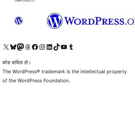
हाम्रो X (पहिले ट्विटर) खातामा जानुहोस्
हाम्रो Bluesky खाता भ्रमण गर्नुहोस्
हाम्रो म्यास्टोडन खाता भ्रमण गर्नुहोस्
हाम्रो थ्रेड्स खातामा जानुहोस्
हाम्रो फेसबुक पेजमा जानुहोस्
हाम्रो इन्स्टाग्राम खातामा जानुहोस्
हाम्रो लिङ्क्डइन खातामा जानुहोस्
हाम्रो TikTok खाता भ्रमण गर्नुहोस्
हाम्रो युट्युब च्यानलमा जानुहोस्
हाम्रो टम्बलर खाता भ्रमण गर्नुहोस्
कोड कविता हो।
The WordPress® trademark is the intellectual property
of the WordPress Foundation.