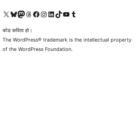
हाम्रो X (पहिले ट्विटर) खातामा जानुहोस्
हाम्रो Bluesky खाता भ्रमण गर्नुहोस्
हाम्रो म्यास्टोडन खाता भ्रमण गर्नुहोस्
हाम्रो थ्रेड्स खातामा जानुहोस्
हाम्रो फेसबुक पेजमा जानुहोस्
हाम्रो इन्स्टाग्राम खातामा जानुहोस्
हाम्रो लिङ्क्डइन खातामा जानुहोस्
हाम्रो TikTok खाता भ्रमण गर्नुहोस्
हाम्रो युट्युब च्यानलमा जानुहोस्
हाम्रो टम्बलर खाता भ्रमण गर्नुहोस्
कोड कविता हो।
The WordPress® trademark is the intellectual property
of the WordPress Foundation.