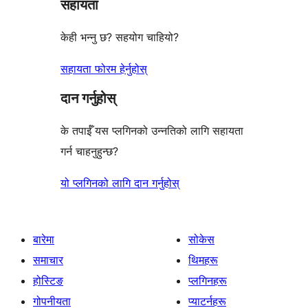
सहायता
समीक्षाहरू
केही भन्नु छ? सहयोग चाहियो?
सहायता फोरम हेर्नुहोस्
दान गर्नुहोस्
के तपाईँ यस प्लगिनको उन्नतिको लागि सहायता
गर्न चाहनुहुन्छ?
यो प्लगिनको लागि दान गर्नुहोस्
बारेमा
सोकेस
समाचार
थिमहरू
होस्टिङ
प्लगिनहरू
गोपनीयता
प्याटर्नहरू