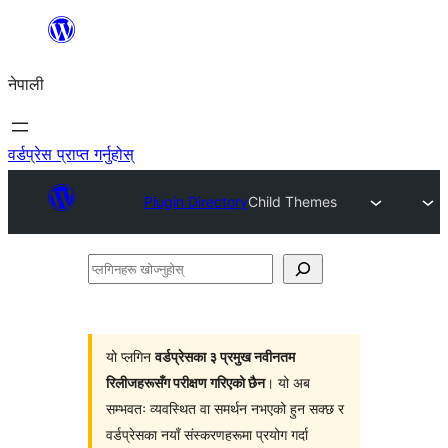
सामग्रीमा
जानुहोस्
नेपाली
वर्डप्रेस प्राप्त गर्नुहोस्
Plugin Directory
Child Themes
प्लगिनहरू
खोज्नुहोस्
यो प्लगिन
वर्डप्रेसका ३ प्रमुख नवीनतम
रिलीजहरूसँग परीक्षण गरिएको छैन
। यो अब
सम्भवतः व्यवस्थित वा समर्थन नभएको हुन सक्छ र
वर्डप्रेसका नयाँ संस्करणहरूमा प्रयोग गर्दा