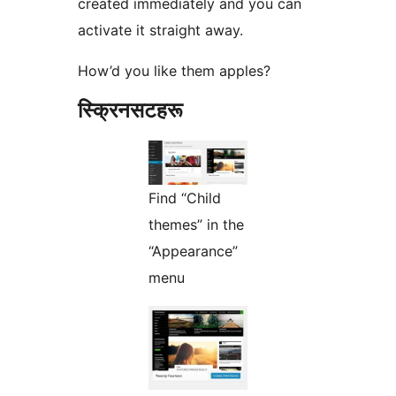
created immediately and you can
activate it straight away.
How’d you like them apples?
स्क्रिनसटहरू
Find “Child
themes” in the
“Appearance”
menu