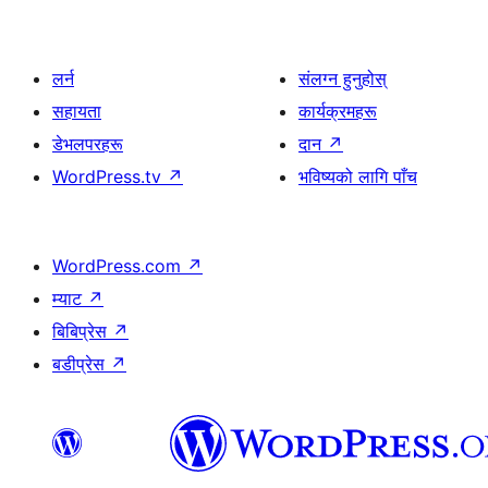
लर्न
संलग्न हुनुहोस्
सहायता
कार्यक्रमहरू
डेभलपरहरू
दान
↗
WordPress.tv
↗
भविष्यको लागि पाँच
WordPress.com
↗
म्याट
↗
बिबिप्रेस
↗
बडीप्रेस
↗