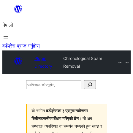
सामग्रीमा
जानुहोस्
नेपाली
वर्डप्रेस प्राप्त गर्नुहोस्
Plugin
Chronological Spam
Directory
Removal
प्लगिनहरू
खोज्नुहोस्
यो प्लगिन
वर्डप्रेसका ३ प्रमुख नवीनतम
रिलीजहरूसँग परीक्षण गरिएको छैन
। यो अब
सम्भवतः व्यवस्थित वा समर्थन नभएको हुन सक्छ र