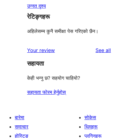
उन्नत दृश्य
रेटिङ्गहरू
अहिलेसम्म कुनै समीक्षा पेस गरिएको छैन।
reviews
Your review
See all
सहायता
केही भन्नु छ? सहयोग चाहियो?
सहायता फोरम हेर्नुहोस्
बारेमा
सोकेस
समाचार
थिमहरू
होस्टिङ
प्लगिनहरू