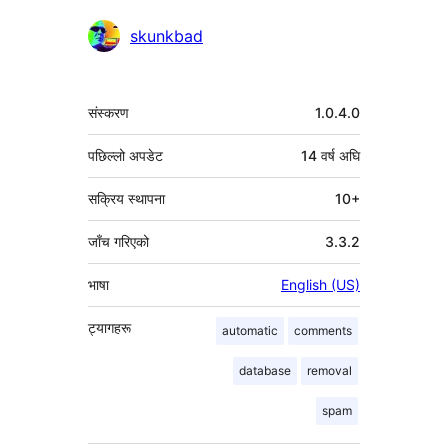
योगदानकर्ताहरू
skunkbad
मेटा
संस्करण
1.0.4.0
पछिल्लो अपडेट
14 वर्ष
अघि
सक्रिय स्थापना
10+
जाँच गरिएको
3.3.2
भाषा
English (US)
ट्यागहरू
automatic
comments
database
removal
spam