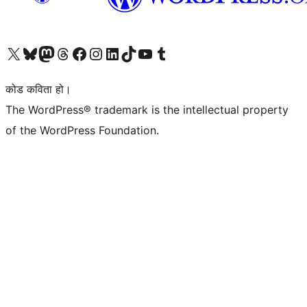
हाम्रो X (पहिले ट्विटर) खातामा जानुहोस्
हाम्रो Bluesky खाता भ्रमण गर्नुहोस्
हाम्रो म्यास्टोडन खाता भ्रमण गर्नुहोस्
हाम्रो थ्रेड्स खातामा जानुहोस्
हाम्रो फेसबुक पेजमा जानुहोस्
हाम्रो इन्स्टाग्राम खातामा जानुहोस्
हाम्रो लिङ्क्डइन खातामा जानुहोस्
हाम्रो TikTok खाता भ्रमण गर्नुहोस्
हाम्रो युट्युब च्यानलमा जानुहोस्
हाम्रो टम्बलर खाता भ्रमण गर्नुहोस्
कोड कविता हो।
The WordPress® trademark is the intellectual property
of the WordPress Foundation.