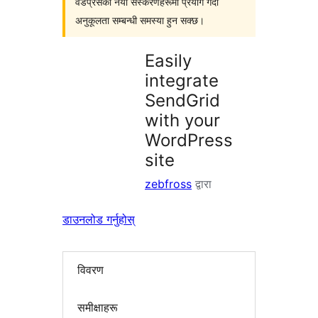
वर्डप्रेसका नयाँ संस्करणहरूमा प्रयोग गर्दा
अनुकूलता सम्बन्धी समस्या हुन सक्छ।
Easily
integrate
SendGrid
with your
WordPress
site
zebfross
द्वारा
डाउनलोड गर्नुहोस्
विवरण
समीक्षाहरू