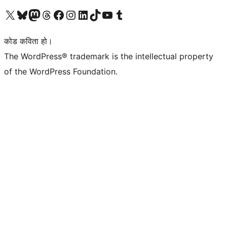
हाम्रो X (पहिले ट्विटर) खातामा जानुहोस्
हाम्रो Bluesky खाता भ्रमण गर्नुहोस्
हाम्रो म्यास्टोडन खाता भ्रमण गर्नुहोस्
हाम्रो थ्रेड्स खातामा जानुहोस्
हाम्रो फेसबुक पेजमा जानुहोस्
हाम्रो इन्स्टाग्राम खातामा जानुहोस्
हाम्रो लिङ्क्डइन खातामा जानुहोस्
हाम्रो TikTok खाता भ्रमण गर्नुहोस्
हाम्रो युट्युब च्यानलमा जानुहोस्
हाम्रो टम्बलर खाता भ्रमण गर्नुहोस्
कोड कविता हो।
The WordPress® trademark is the intellectual property
of the WordPress Foundation.