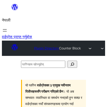
सामग्रीमा
जानुहोस्
नेपाली
वर्डप्रेस प्राप्त गर्नुहोस्
Plugin Directory
Counter Block
प्लगिनहरू
खोज्नुहोस्
यो प्लगिन
वर्डप्रेसका ३ प्रमुख नवीनतम
रिलीजहरूसँग परीक्षण गरिएको छैन
। यो अब
सम्भवतः व्यवस्थित वा समर्थन नभएको हुन सक्छ र
वर्डप्रेसका नयाँ संस्करणहरूमा प्रयोग गर्दा