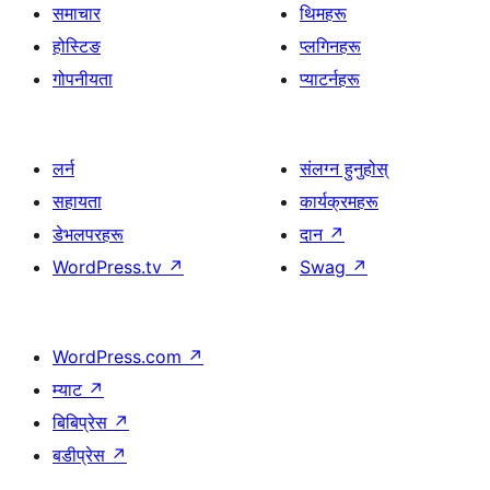
समाचार
थिमहरू
होस्टिङ
प्लगिनहरू
गोपनीयता
प्याटर्नहरू
लर्न
संलग्न हुनुहोस्
सहायता
कार्यक्रमहरू
डेभलपरहरू
दान
↗
WordPress.tv
↗
Swag
↗
WordPress.com
↗
म्याट
↗
बिबिप्रेस
↗
बडीप्रेस
↗