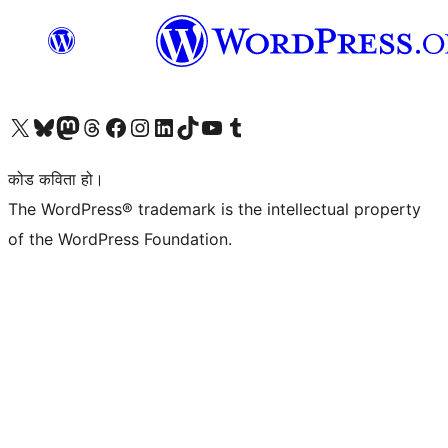
हाम्रो X (पहिले ट्विटर) खातामा जानुहोस्
हाम्रो Bluesky खाता भ्रमण गर्नुहोस्
हाम्रो म्यास्टोडन खाता भ्रमण गर्नुहोस्
हाम्रो थ्रेड्स खातामा जानुहोस्
हाम्रो फेसबुक पेजमा जानुहोस्
हाम्रो इन्स्टाग्राम खातामा जानुहोस्
हाम्रो लिङ्क्डइन खातामा जानुहोस्
हाम्रो TikTok खाता भ्रमण गर्नुहोस्
हाम्रो युट्युब च्यानलमा जानुहोस्
हाम्रो टम्बलर खाता भ्रमण गर्नुहोस्
कोड कविता हो।
The WordPress® trademark is the intellectual property
of the WordPress Foundation.