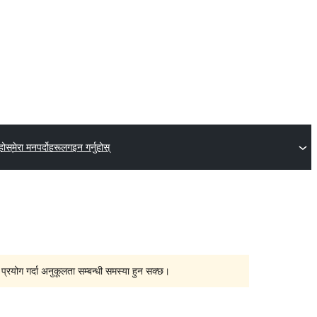
होस्
मेरा मनपर्दोहरू
लगइन गर्नुहोस्
्रयोग गर्दा अनुकूलता सम्बन्धी समस्या हुन सक्छ।