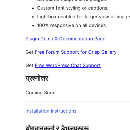
Custom font styling of captions.
Lightbox enabled for larger view of image
100% responsive on all devices.
Plugin Demo & Documentation Page
Get
Free Forum Support for Crisp Gallery
Get
Free WordPress Chat Support
प्रश्नोत्तर
Coming Soon
Installation Instructions
योगदानकर्ता र डेभलपरहरू