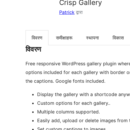
Crisp Gallery
Patrick
द्वारा
विवरण
समीक्षाहरू
स्थापना
विकास
विवरण
Free responsive WordPress gallery plugin where
options included for each gallery with border o
the captions. Google fonts included.
Display the gallery with a shortcode anyw
Custom options for each gallery..
Multiple columns supported.
Easily add, upload or delete images from t
Set custom captions to images.