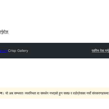
र्नुहोस्
ectory
Crisp Gallery
प्लगिन पेस गर्नु
ैन
। यो अब सम्भवतः व्यवस्थित वा समर्थन नभएको हुन सक्छ र वर्डप्रेसका नयाँ संस्करणहरूमा प