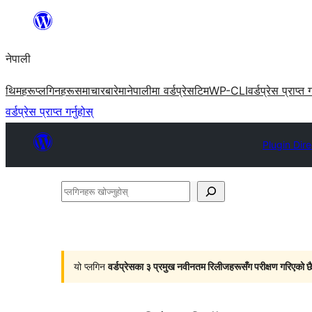
सामग्रीमा
जानुहोस्
नेपाली
थिमहरू
प्लगिनहरू
समाचार
बारेमा
नेपालीमा वर्डप्रेस
टिम
WP-CLI
वर्डप्रेस प्राप्त ग
वर्डप्रेस प्राप्त गर्नुहोस्
Plugin Dir
प्लगिनहरू
खोज्नुहोस्
यो प्लगिन
वर्डप्रेसका ३ प्रमुख नवीनतम रिलीजहरूसँग परीक्षण गरिएको छ