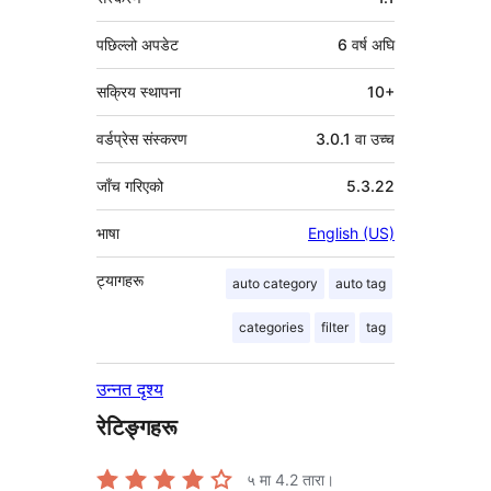
पछिल्लो अपडेट
6 वर्ष
अघि
सक्रिय स्थापना
10+
वर्डप्रेस संस्करण
3.0.1 वा उच्च
जाँच गरिएको
5.3.22
भाषा
English (US)
ट्यागहरू
auto category
auto tag
categories
filter
tag
उन्नत दृश्य
रेटिङ्गहरू
५ मा
4.2
तारा।