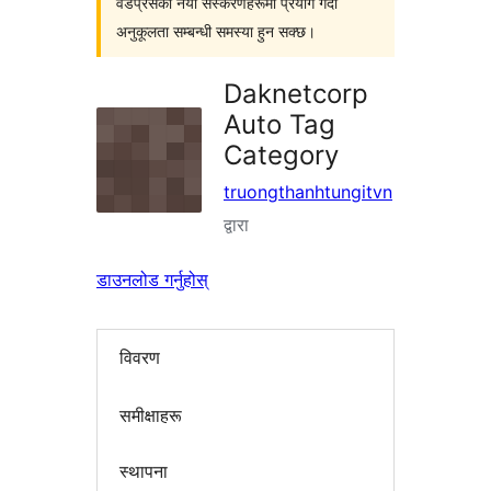
वर्डप्रेसका नयाँ संस्करणहरूमा प्रयोग गर्दा
अनुकूलता सम्बन्धी समस्या हुन सक्छ।
Daknetcorp
Auto Tag
Category
truongthanhtungitvn
द्वारा
डाउनलोड गर्नुहोस्
विवरण
समीक्षाहरू
स्थापना