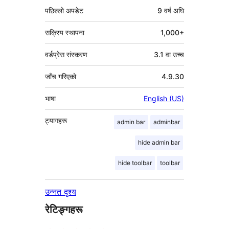
पछिल्लो अपडेट
9 वर्ष
अघि
सक्रिय स्थापना
1,000+
वर्डप्रेस संस्करण
3.1 वा उच्च
जाँच गरिएको
4.9.30
भाषा
English (US)
ट्यागहरू
admin bar
adminbar
hide admin bar
hide toolbar
toolbar
उन्नत दृश्य
रेटिङ्गहरू