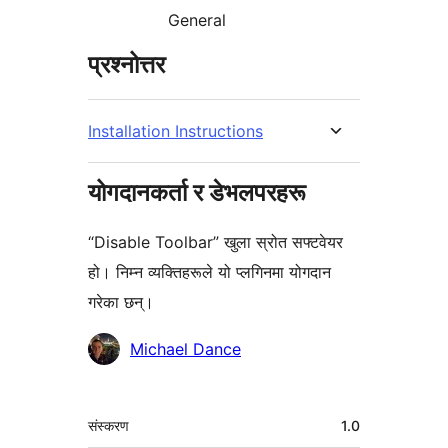
General
प्रश्नोत्तर
Installation Instructions
योगदानकर्ता र डेभलपरहरू
“Disable Toolbar” खुला स्रोत सफ्टवेयर
हो। निम्न व्यक्तिहरूले यो प्लगिनमा योगदान
गरेका छन्।
योगदानकर्ताहरू
Michael Dance
मेटा
संस्करण
1.0