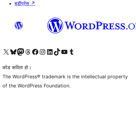
बडीप्रेस
↗
हाम्रो X (पहिले ट्विटर) खातामा जानुहोस्
हाम्रो Bluesky खाता भ्रमण गर्नुहोस्
हाम्रो म्यास्टोडन खाता भ्रमण गर्नुहोस्
हाम्रो थ्रेड्स खातामा जानुहोस्
हाम्रो फेसबुक पेजमा जानुहोस्
हाम्रो इन्स्टाग्राम खातामा जानुहोस्
हाम्रो लिङ्क्डइन खातामा जानुहोस्
हाम्रो TikTok खाता भ्रमण गर्नुहोस्
हाम्रो युट्युब च्यानलमा जानुहोस्
हाम्रो टम्बलर खाता भ्रमण गर्नुहोस्
कोड कविता हो।
The WordPress® trademark is the intellectual property
of the WordPress Foundation.