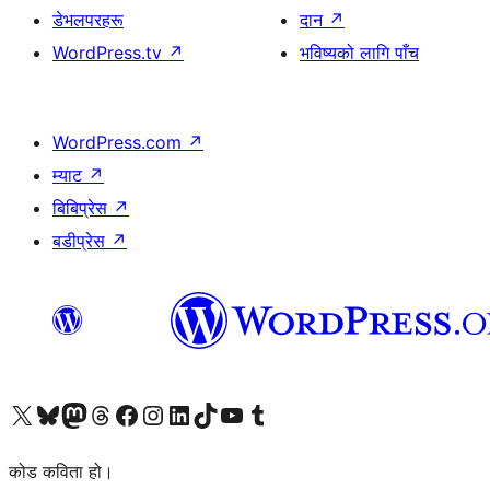
डेभलपरहरू
दान
↗
WordPress.tv
↗
भविष्यको लागि पाँच
WordPress.com
↗
म्याट
↗
बिबिप्रेस
↗
बडीप्रेस
↗
हाम्रो X (पहिले ट्विटर) खातामा जानुहोस्
हाम्रो Bluesky खाता भ्रमण गर्नुहोस्
हाम्रो म्यास्टोडन खाता भ्रमण गर्नुहोस्
हाम्रो थ्रेड्स खातामा जानुहोस्
हाम्रो फेसबुक पेजमा जानुहोस्
हाम्रो इन्स्टाग्राम खातामा जानुहोस्
हाम्रो लिङ्क्डइन खातामा जानुहोस्
हाम्रो TikTok खाता भ्रमण गर्नुहोस्
हाम्रो युट्युब च्यानलमा जानुहोस्
हाम्रो टम्बलर खाता भ्रमण गर्नुहोस्
कोड कविता हो।