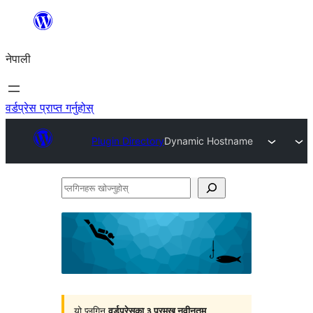
सामग्रीमा
जानुहोस्
नेपाली
वर्डप्रेस प्राप्त गर्नुहोस्
Plugin Directory
Dynamic Hostname
प्लगिनहरू
खोज्नुहोस्
यो प्लगिन
वर्डप्रेसका ३ प्रमुख नवीनतम