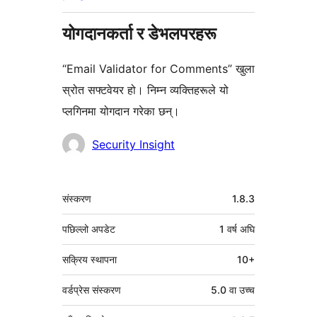
योगदानकर्ता र डेभलपरहरू
“Email Validator for Comments” खुला
स्रोत सफ्टवेयर हो। निम्न व्यक्तिहरूले यो
प्लगिनमा योगदान गरेका छन्।
योगदानकर्ताहरू
Security Insight
मेटा
संस्करण
1.8.3
पछिल्लो अपडेट
1 वर्ष
अघि
सक्रिय स्थापना
10+
वर्डप्रेस संस्करण
5.0 वा उच्च