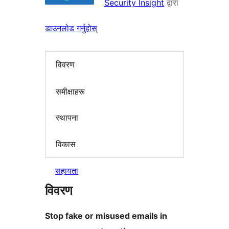
Security Insight
द्वारा
डाउनलोड गर्नुहोस्
विवरण
समीक्षाहरू
स्थापना
विकास
सहायता
विवरण
Stop fake or misused emails in