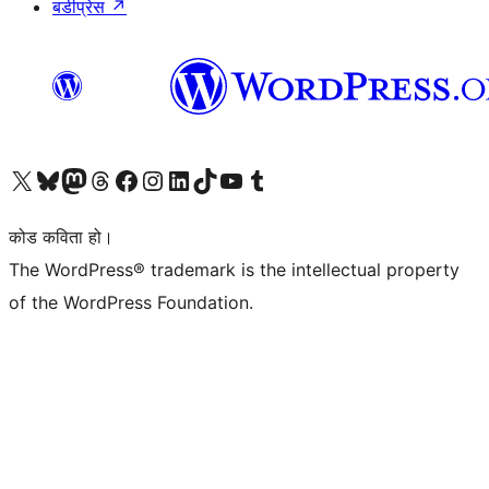
बडीप्रेस
↗
हाम्रो X (पहिले ट्विटर) खातामा जानुहोस्
हाम्रो Bluesky खाता भ्रमण गर्नुहोस्
हाम्रो म्यास्टोडन खाता भ्रमण गर्नुहोस्
हाम्रो थ्रेड्स खातामा जानुहोस्
हाम्रो फेसबुक पेजमा जानुहोस्
हाम्रो इन्स्टाग्राम खातामा जानुहोस्
हाम्रो लिङ्क्डइन खातामा जानुहोस्
हाम्रो TikTok खाता भ्रमण गर्नुहोस्
हाम्रो युट्युब च्यानलमा जानुहोस्
हाम्रो टम्बलर खाता भ्रमण गर्नुहोस्
कोड कविता हो।
The WordPress® trademark is the intellectual property
of the WordPress Foundation.