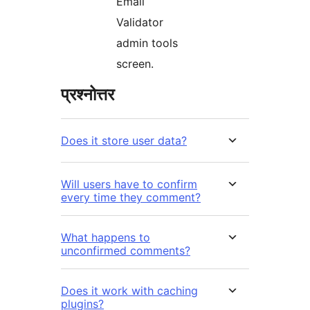
Email
Validator
admin tools
screen.
प्रश्नोत्तर
Does it store user data?
Will users have to confirm
every time they comment?
What happens to
unconfirmed comments?
Does it work with caching
plugins?