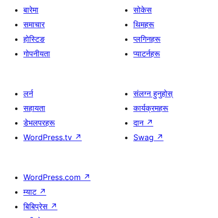
बारेमा
सोकेस
समाचार
थिमहरू
होस्टिङ
प्लगिनहरू
गोपनीयता
प्याटर्नहरू
लर्न
संलग्न हुनुहोस्
सहायता
कार्यक्रमहरू
डेभलपरहरू
दान
↗
WordPress.tv
↗
Swag
↗
WordPress.com
↗
म्याट
↗
बिबिप्रेस
↗