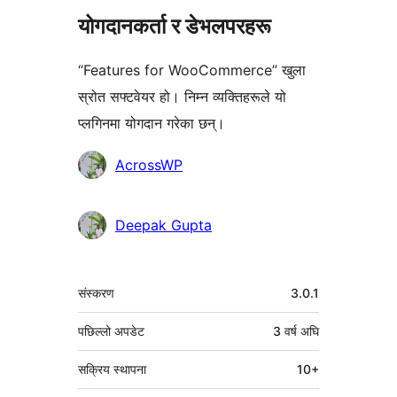
योगदानकर्ता र डेभलपरहरू
“Features for WooCommerce” खुला
स्रोत सफ्टवेयर हो। निम्न व्यक्तिहरूले यो
प्लगिनमा योगदान गरेका छन्।
योगदानकर्ताहरू
AcrossWP
Deepak Gupta
मेटा
संस्करण
3.0.1
पछिल्लो अपडेट
3 वर्ष
अघि
सक्रिय स्थापना
10+