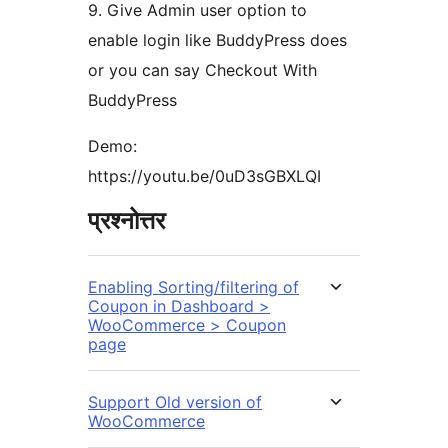
9. Give Admin user option to
enable login like BuddyPress does
or you can say Checkout With
BuddyPress
Demo:
https://youtu.be/0uD3sGBXLQI
प्रश्नोत्तर
Enabling Sorting/filtering of
Coupon in Dashboard >
WooCommerce > Coupon
page
Support Old version of
WooCommerce