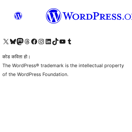
हाम्रो X (पहिले ट्विटर) खातामा जानुहोस्
हाम्रो Bluesky खाता भ्रमण गर्नुहोस्
हाम्रो म्यास्टोडन खाता भ्रमण गर्नुहोस्
हाम्रो थ्रेड्स खातामा जानुहोस्
हाम्रो फेसबुक पेजमा जानुहोस्
हाम्रो इन्स्टाग्राम खातामा जानुहोस्
हाम्रो लिङ्क्डइन खातामा जानुहोस्
हाम्रो TikTok खाता भ्रमण गर्नुहोस्
हाम्रो युट्युब च्यानलमा जानुहोस्
हाम्रो टम्बलर खाता भ्रमण गर्नुहोस्
कोड कविता हो।
The WordPress® trademark is the intellectual property
of the WordPress Foundation.