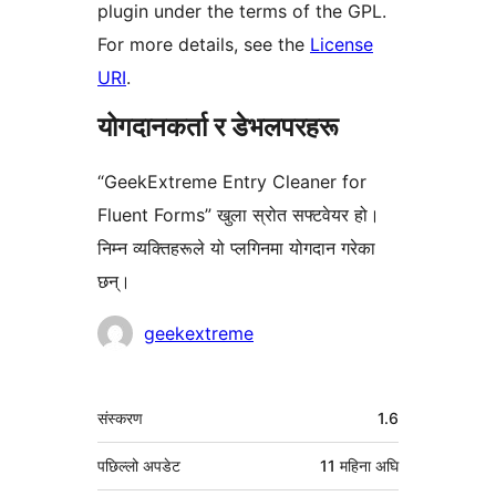
plugin under the terms of the GPL.
For more details, see the
License
URI
.
योगदानकर्ता र डेभलपरहरू
“GeekExtreme Entry Cleaner for
Fluent Forms” खुला स्रोत सफ्टवेयर हो।
निम्न व्यक्तिहरूले यो प्लगिनमा योगदान गरेका
छन्।
योगदानकर्ताहरू
geekextreme
मेटा
संस्करण
1.6
पछिल्लो अपडेट
11 महिना
अघि