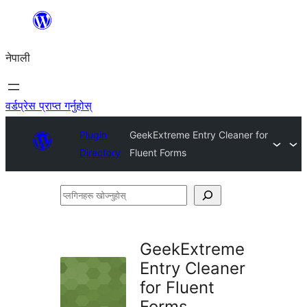
सामग्रीमा
जानुहोस्
नेपाली
वर्डप्रेस प्राप्त गर्नुहोस्
Plugin
GeekExtreme Entry Cleaner for
Directory
Fluent Forms
प्लगिनहरू
खोज्नुहोस्
GeekExtreme
Entry Cleaner
for Fluent
Forms