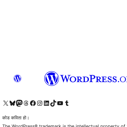
हाम्रो X (पहिले ट्विटर) खातामा जानुहोस्
हाम्रो Bluesky खाता भ्रमण गर्नुहोस्
हाम्रो म्यास्टोडन खाता भ्रमण गर्नुहोस्
हाम्रो थ्रेड्स खातामा जानुहोस्
हाम्रो फेसबुक पेजमा जानुहोस्
हाम्रो इन्स्टाग्राम खातामा जानुहोस्
हाम्रो लिङ्क्डइन खातामा जानुहोस्
हाम्रो TikTok खाता भ्रमण गर्नुहोस्
हाम्रो युट्युब च्यानलमा जानुहोस्
हाम्रो टम्बलर खाता भ्रमण गर्नुहोस्
कोड कविता हो।
The WordPress® trademark is the intellectual property of