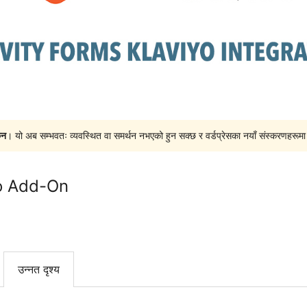
ैन
। यो अब सम्भवतः व्यवस्थित वा समर्थन नभएको हुन सक्छ र वर्डप्रेसका नयाँ संस्करणहरूमा प
yo Add-On
उन्नत दृश्य