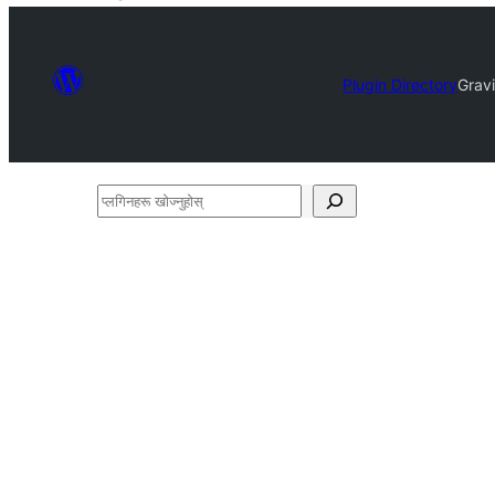
Plugin Directory
Grav
प्लगिनहरू
खोज्नुहोस्