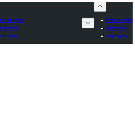
लगिन पेस गर्नुहोस्
प्लगिन पेस गर्नुहोस्
रा मनपर्दोहरू
मेरा मनपर्दोहरू
इन गर्नुहोस्
लगइन गर्नुहोस्