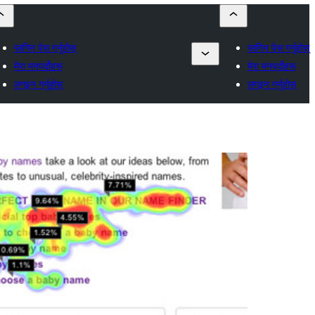
प्लगिन पेस गर्नुहोस्
प्लगिन पेस गर्नुहोस्
मेरा मनपर्दोहरू
मेरा मनपर्दोहरू
लगइन गर्नुहोस्
लगइन गर्नुहोस्