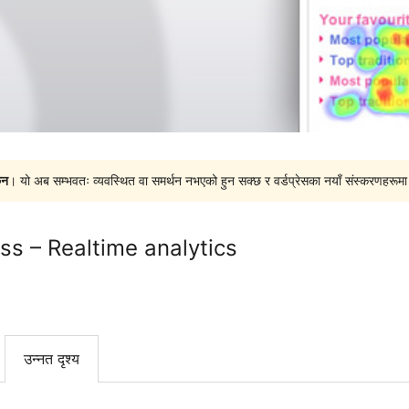
ैन
। यो अब सम्भवतः व्यवस्थित वा समर्थन नभएको हुन सक्छ र वर्डप्रेसका नयाँ संस्करणहरूमा प
s – Realtime analytics
उन्नत दृश्य