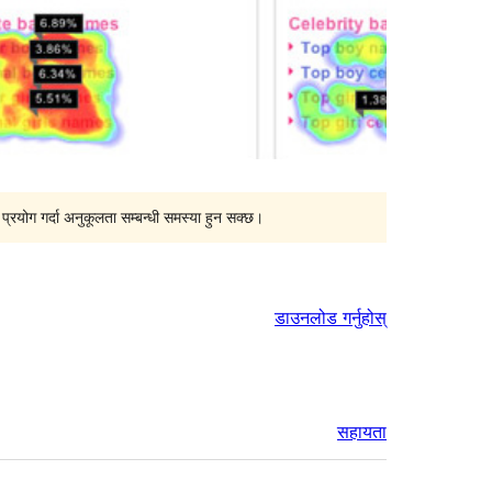
्रयोग गर्दा अनुकूलता सम्बन्धी समस्या हुन सक्छ।
डाउनलोड गर्नुहोस्
सहायता