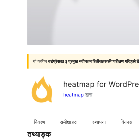
यो प्लगिन
वर्डप्रेसका ३ प्रमुख नवीनतम रिलीजहरूसँग परीक्षण गरिएको छ
heatmap for WordPres
heatmap
द्वारा
विवरण
समीक्षाहरू
स्थापना
विकास
तथ्याङ्क