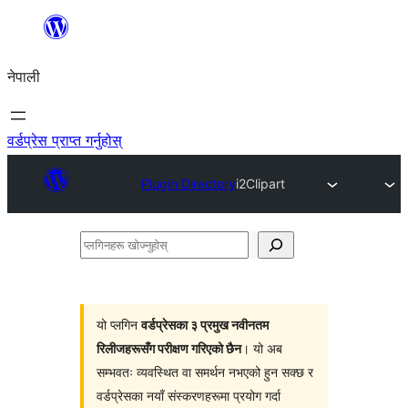
सामग्रीमा
जानुहोस्
नेपाली
वर्डप्रेस प्राप्त गर्नुहोस्
Plugin Directory
i2Clipart
प्लगिनहरू
खोज्नुहोस्
यो प्लगिन
वर्डप्रेसका ३ प्रमुख नवीनतम
रिलीजहरूसँग परीक्षण गरिएको छैन
। यो अब
सम्भवतः व्यवस्थित वा समर्थन नभएको हुन सक्छ र
वर्डप्रेसका नयाँ संस्करणहरूमा प्रयोग गर्दा