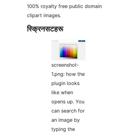
100% royalty free public domain
clipart images.
स्क्रिनसटहरू
screenshot-
1.png: how the
plugin looks
like when
opens up. You
can search for
an image by
typing the