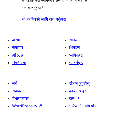
के तपाईँ यस प्लगिनको उन्नतिको लागि सहायता
गर्न चाहनुहुन्छ?
यो प्लगिनको लागि दान गर्नुहोस्
बारेमा
सोकेस
समाचार
थिमहरू
होस्टिङ
प्लगिनहरू
गोपनीयता
प्याटर्नहरू
लर्न
संलग्न हुनुहोस्
सहायता
कार्यक्रमहरू
डेभलपरहरू
दान
↗
WordPress.tv
↗
भविष्यको लागि पाँच