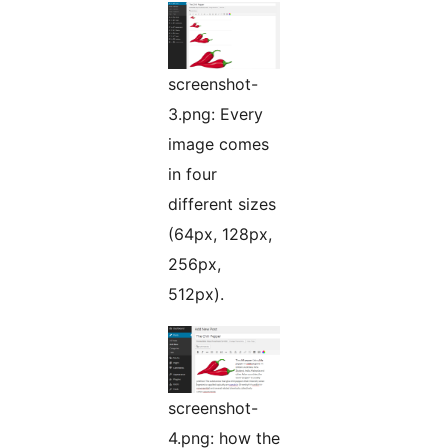
screenshot-
3.png: Every
image comes
in four
different sizes
(64px, 128px,
256px,
512px).
screenshot-
4.png: how the