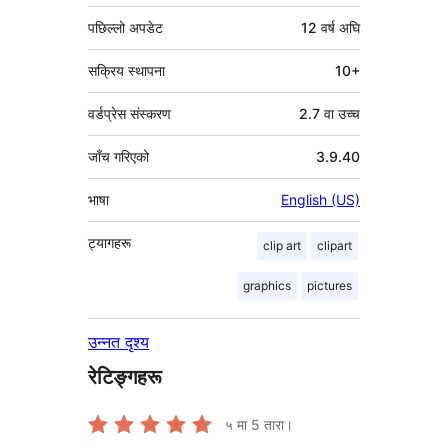
पछिल्लो अपडेट
12 वर्ष
अघि
सक्रिय स्थापना
10+
वर्डप्रेस संस्करण
2.7 वा उच्च
जाँच गरिएको
3.9.40
भाषा
English (US)
ट्यागहरू
clip art
clipart
graphics
pictures
उन्नत दृश्य
रेटिङ्गहरू
५ मा
5
तारा।