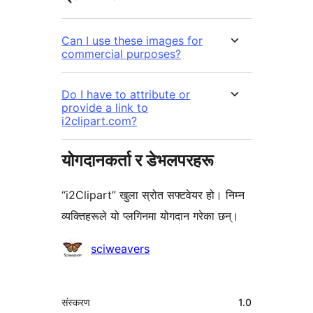
Can I use these images for
commercial purposes?
Do I have to attribute or
provide a link to
i2clipart.com?
योगदानकर्ता र डेभलपरहरू
“i2Clipart” खुला स्रोत सफ्टवेयर हो। निम्न
व्यक्तिहरूले यो प्लगिनमा योगदान गरेका छन्।
योगदानकर्ताहरू
sciweavers
मेटा
संस्करण
1.0