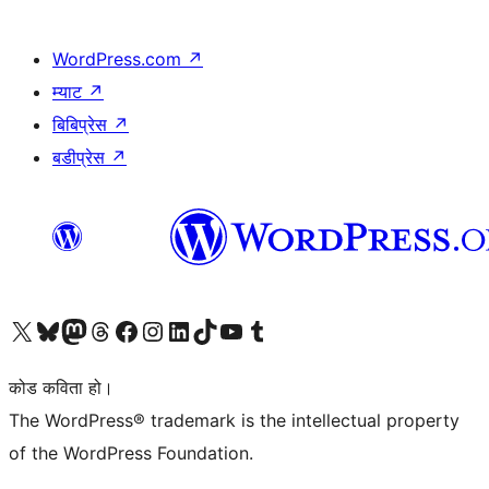
WordPress.com
↗
म्याट
↗
बिबिप्रेस
↗
बडीप्रेस
↗
हाम्रो X (पहिले ट्विटर) खातामा जानुहोस्
हाम्रो Bluesky खाता भ्रमण गर्नुहोस्
हाम्रो म्यास्टोडन खाता भ्रमण गर्नुहोस्
हाम्रो थ्रेड्स खातामा जानुहोस्
हाम्रो फेसबुक पेजमा जानुहोस्
हाम्रो इन्स्टाग्राम खातामा जानुहोस्
हाम्रो लिङ्क्डइन खातामा जानुहोस्
हाम्रो TikTok खाता भ्रमण गर्नुहोस्
हाम्रो युट्युब च्यानलमा जानुहोस्
हाम्रो टम्बलर खाता भ्रमण गर्नुहोस्
कोड कविता हो।
The WordPress® trademark is the intellectual property
of the WordPress Foundation.