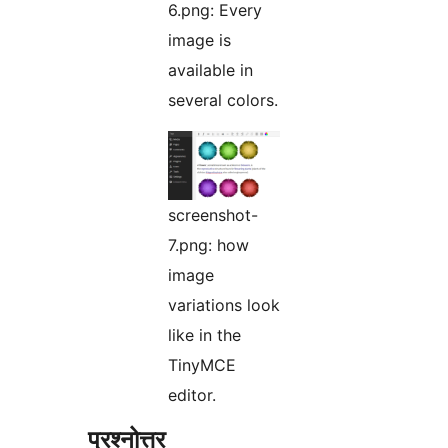
6.png: Every
image is
available in
several colors.
screenshot-
7.png: how
image
variations look
like in the
TinyMCE
editor.
प्रश्नोत्तर