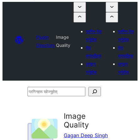
प्लगिन पेस
प्लगिन पेस
Plugin
Image
गर्नुहोस्
गर्नुहोस्
Directory
Quality
मेरा
मेरा
मनपर्दोहरू
मनपर्दोहरू
लगइन
लगइन
गर्नुहोस्
गर्नुहोस्
प्लगिनहरू
खोज्नुहोस्
Image
Quality
Gagan Deep Singh