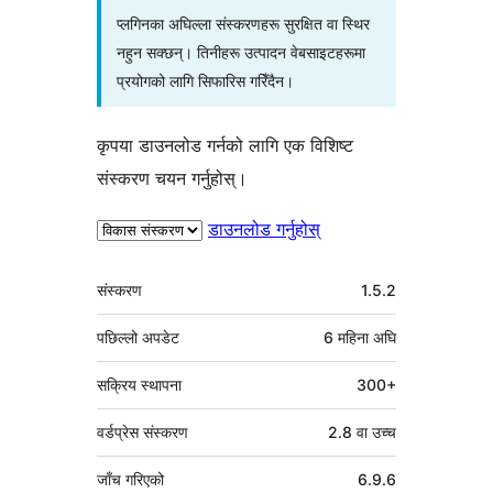
प्लगिनका अघिल्ला संस्करणहरू सुरक्षित वा स्थिर
नहुन सक्छन्। तिनीहरू उत्पादन वेबसाइटहरूमा
प्रयोगको लागि सिफारिस गरिँदैन।
कृपया डाउनलोड गर्नको लागि एक विशिष्ट
संस्करण चयन गर्नुहोस्।
डाउनलोड गर्नुहोस्
मेटा
संस्करण
1.5.2
पछिल्लो अपडेट
6 महिना
अघि
सक्रिय स्थापना
300+
वर्डप्रेस संस्करण
2.8 वा उच्च
जाँच गरिएको
6.9.6