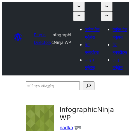
प्लगिन पेस
प्लगिन पेस
Plugin
Infographi
गर्नुहोस्
गर्नुहोस्
Directory
cNinja WP
मेरा
मेरा
मनपर्दोहरू
मनपर्दोहरू
लगइन
लगइन
गर्नुहोस्
गर्नुहोस्
प्लगिनहरू
खोज्नुहोस्
InfographicNinja
WP
nadka
द्वारा