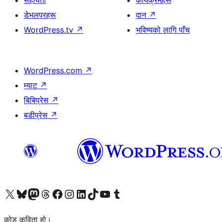
सहायता
कार्यक्रमहरू
डेभलपरहरू
दान
↗
WordPress.tv
↗
भविष्यको लागि पाँच
WordPress.com
↗
म्याट
↗
बिबिप्रेस
↗
बडीप्रेस
↗
हाम्रो X (पहिले ट्विटर) खातामा जानुहोस्
हाम्रो Bluesky खाता भ्रमण गर्नुहोस्
हाम्रो म्यास्टोडन खाता भ्रमण गर्नुहोस्
हाम्रो थ्रेड्स खातामा जानुहोस्
हाम्रो फेसबुक पेजमा जानुहोस्
हाम्रो इन्स्टाग्राम खातामा जानुहोस्
हाम्रो लिङ्क्डइन खातामा जानुहोस्
हाम्रो TikTok खाता भ्रमण गर्नुहोस्
हाम्रो युट्युब च्यानलमा जानुहोस्
हाम्रो टम्बलर खाता भ्रमण गर्नुहोस्
कोड कविता हो।