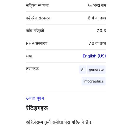
सक्रिय स्थापना
१० भन्दा कम
वर्डप्रेस संस्करण
6.4 वा उच्च
जाँच गरिएको
7.0.3
PHP संस्करण
7.0 वा उच्च
भाषा
English (US)
ट्यागहरू
AI
generate
infographics
उन्नत दृश्य
रेटिङ्गहरू
अहिलेसम्म कुनै समीक्षा पेस गरिएको छैन।