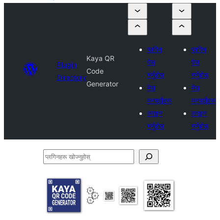
प्लगिन
प्लगिन
Kaya QR
पेस
पेस
Plugin
Code
गर्नुहोस्
गर्नुहोस्
Directory
Generator
मेरा
मेरा
मनपर्दोहरू
मनपर्दोहरू
लगइन
लगइन
गर्नुहोस्
गर्नुहोस्
प्लगिनहरू
खोज्नुहोस्