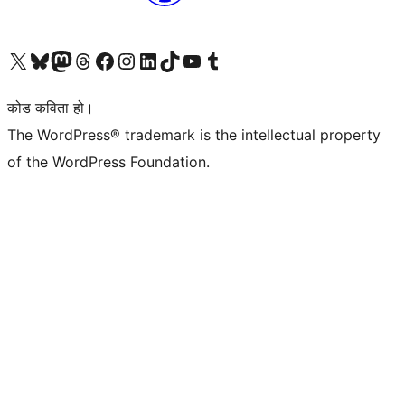
हाम्रो X (पहिले ट्विटर) खातामा जानुहोस्
हाम्रो Bluesky खाता भ्रमण गर्नुहोस्
हाम्रो म्यास्टोडन खाता भ्रमण गर्नुहोस्
हाम्रो थ्रेड्स खातामा जानुहोस्
हाम्रो फेसबुक पेजमा जानुहोस्
हाम्रो इन्स्टाग्राम खातामा जानुहोस्
हाम्रो लिङ्क्डइन खातामा जानुहोस्
हाम्रो TikTok खाता भ्रमण गर्नुहोस्
हाम्रो युट्युब च्यानलमा जानुहोस्
हाम्रो टम्बलर खाता भ्रमण गर्नुहोस्
कोड कविता हो।
The WordPress® trademark is the intellectual property
of the WordPress Foundation.