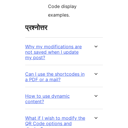
Code display
examples.
प्रश्नोत्तर
Why my modifications are
not saved when I update
my post?
Can I use the shortcodes in
a PDF or a mail?
How to use dynamic
content?
What if I wish to modify the
QR Code options and