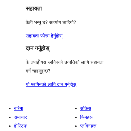
सहायता
समीक्षाहरू
केही भन्नु छ? सहयोग चाहियो?
सहायता फोरम हेर्नुहोस्
दान गर्नुहोस्
के तपाईँ यस प्लगिनको उन्नतिको लागि सहायता
गर्न चाहनुहुन्छ?
यो प्लगिनको लागि दान गर्नुहोस्
बारेमा
सोकेस
समाचार
थिमहरू
होस्टिङ
प्लगिनहरू