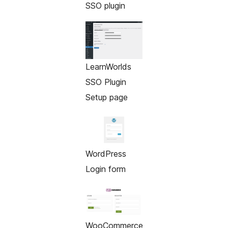
SSO plugin
LearnWorlds
SSO Plugin
Setup page
WordPress
Login form
WooCommerce