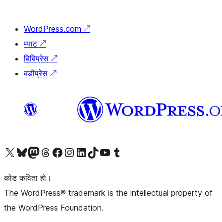
WordPress.com
↗
म्याट
↗
बिबिप्रेस
↗
बडीप्रेस
↗
हाम्रो X (पहिले ट्विटर) खातामा जानुहोस्
हाम्रो Bluesky खाता भ्रमण गर्नुहोस्
हाम्रो म्यास्टोडन खाता भ्रमण गर्नुहोस्
हाम्रो थ्रेड्स खातामा जानुहोस्
हाम्रो फेसबुक पेजमा जानुहोस्
हाम्रो इन्स्टाग्राम खातामा जानुहोस्
हाम्रो लिङ्क्डइन खातामा जानुहोस्
हाम्रो TikTok खाता भ्रमण गर्नुहोस्
हाम्रो युट्युब च्यानलमा जानुहोस्
हाम्रो टम्बलर खाता भ्रमण गर्नुहोस्
कोड कविता हो।
The WordPress® trademark is the intellectual property of
the WordPress Foundation.