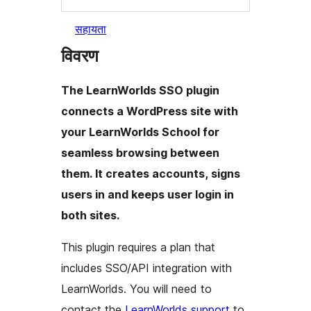
सहायता
विवरण
The LearnWorlds SSO plugin
connects a WordPress site with
your LearnWorlds School for
seamless browsing between
them. It creates accounts, signs
users in and keeps user login in
both sites.
This plugin requires a plan that
includes SSO/API integration with
LearnWorlds. You will need to
contact the
LearnWorlds support
to