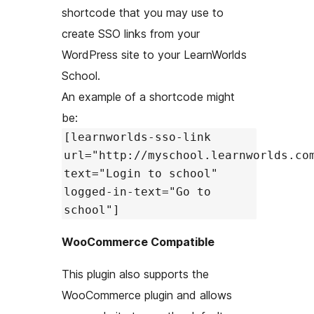
shortcode that you may use to
create SSO links from your
WordPress site to your LearnWorlds
School.
An example of a shortcode might
be:
[learnworlds-sso-link
url="http://myschool.learnworlds.co
text="Login to school"
logged-in-text="Go to
school"]
WooCommerce Compatible
This plugin also supports the
WooCommerce plugin and allows