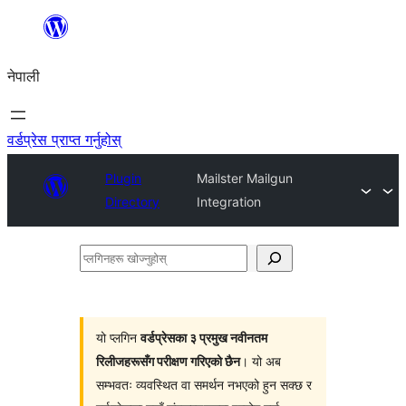
सामग्रीमा
जानुहोस्
नेपाली
वर्डप्रेस प्राप्त गर्नुहोस्
Plugin
Mailster Mailgun
Directory
Integration
प्लगिनहरू
खोज्नुहोस्
यो प्लगिन
वर्डप्रेसका ३ प्रमुख नवीनतम
रिलीजहरूसँग परीक्षण गरिएको छैन
। यो अब
सम्भवतः व्यवस्थित वा समर्थन नभएको हुन सक्छ र