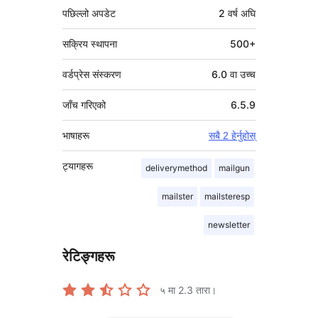
पछिल्लो अपडेट
2 वर्ष
अघि
सक्रिय स्थापना
500+
वर्डप्रेस संस्करण
6.0 वा उच्च
जाँच गरिएको
6.5.9
भाषाहरू
सबै 2 हेर्नुहोस्
ट्यागहरू
deliverymethod
mailgun
mailster
mailsteresp
newsletter
रेटिङ्गहरू
५ मा
2.3
तारा।