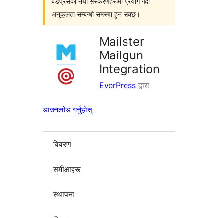
वर्डप्रेसका नयाँ संस्करणहरूमा प्रयोग गर्दा
अनुकूलता सम्बन्धी समस्या हुन सक्छ।
Mailster
Mailgun
Integration
EverPress
द्वारा
डाउनलोड गर्नुहोस्
विवरण
समीक्षाहरू
स्थापना