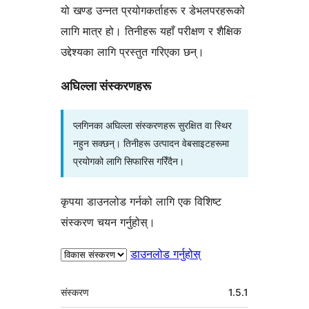
यो खण्ड उन्नत प्रयोगकर्ताहरू र डेभलपरहरूको
लागि मात्र हो। तिनीहरू यहाँ परीक्षण र शैक्षिक
उद्देश्यका लागि प्रस्तुत गरिएका छन्।
अघिल्ला संस्करणहरू
प्लगिनका अघिल्ला संस्करणहरू सुरक्षित वा स्थिर
नहुन सक्छन्। तिनीहरू उत्पादन वेबसाइटहरूमा
प्रयोगको लागि सिफारिस गरिँदैन।
कृपया डाउनलोड गर्नको लागि एक विशिष्ट
संस्करण चयन गर्नुहोस्।
डाउनलोड गर्नुहोस्
मेटा
संस्करण
1.5.1