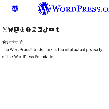
हाम्रो X (पहिले ट्विटर) खातामा जानुहोस्
हाम्रो Bluesky खाता भ्रमण गर्नुहोस्
हाम्रो म्यास्टोडन खाता भ्रमण गर्नुहोस्
हाम्रो थ्रेड्स खातामा जानुहोस्
हाम्रो फेसबुक पेजमा जानुहोस्
हाम्रो इन्स्टाग्राम खातामा जानुहोस्
हाम्रो लिङ्क्डइन खातामा जानुहोस्
हाम्रो TikTok खाता भ्रमण गर्नुहोस्
हाम्रो युट्युब च्यानलमा जानुहोस्
हाम्रो टम्बलर खाता भ्रमण गर्नुहोस्
कोड कविता हो।
The WordPress® trademark is the intellectual property
of the WordPress Foundation.