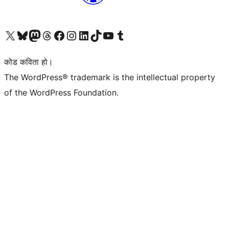
हाम्रो X (पहिले ट्विटर) खातामा जानुहोस्
हाम्रो Bluesky खाता भ्रमण गर्नुहोस्
हाम्रो म्यास्टोडन खाता भ्रमण गर्नुहोस्
हाम्रो थ्रेड्स खातामा जानुहोस्
हाम्रो फेसबुक पेजमा जानुहोस्
हाम्रो इन्स्टाग्राम खातामा जानुहोस्
हाम्रो लिङ्क्डइन खातामा जानुहोस्
हाम्रो TikTok खाता भ्रमण गर्नुहोस्
हाम्रो युट्युब च्यानलमा जानुहोस्
हाम्रो टम्बलर खाता भ्रमण गर्नुहोस्
कोड कविता हो।
The WordPress® trademark is the intellectual property
of the WordPress Foundation.