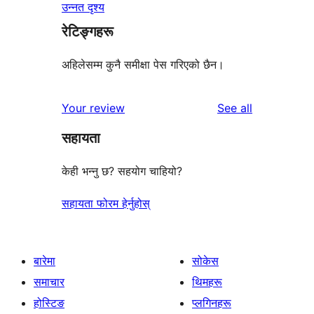
उन्नत दृश्य
रेटिङ्गहरू
अहिलेसम्म कुनै समीक्षा पेस गरिएको छैन।
reviews
Your review
See all
सहायता
केही भन्नु छ? सहयोग चाहियो?
सहायता फोरम हेर्नुहोस्
बारेमा
सोकेस
समाचार
थिमहरू
होस्टिङ
प्लगिनहरू