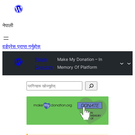
सामग्रीमा
जानुहोस्
नेपाली
वर्डप्रेस प्राप्त गर्नुहोस्
Plugin
Make My Donation – In
Directory
Memory Of Platform
प्लगिनहरू
खोज्नुहोस्