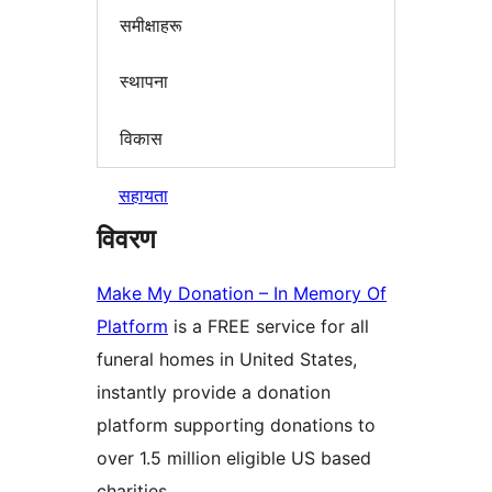
समीक्षाहरू
स्थापना
विकास
सहायता
विवरण
Make My Donation – In Memory Of
Platform
is a FREE service for all
funeral homes in United States,
instantly provide a donation
platform supporting donations to
over 1.5 million eligible US based
charities.