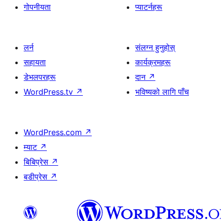
गोपनीयता
प्याटर्नहरू
लर्न
संलग्न हुनुहोस्
सहायता
कार्यक्रमहरू
डेभलपरहरू
दान
↗
WordPress.tv
↗
भविष्यको लागि पाँच
WordPress.com
↗
म्याट
↗
बिबिप्रेस
↗
बडीप्रेस
↗