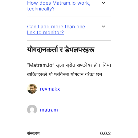
How does Matram.io work,
technically?
Can I add more than one
link to monitor?
योगदानकर्ता र डेभलपरहरू
“Matram.io” खुला स्रोत सफ्टवेयर हो। निम्न
व्यक्तिहरूले यो प्लगिनमा योगदान गरेका छन्।
योगदानकर्ताहरू
revmakx
matram
मेटा
संस्करण
0.0.2