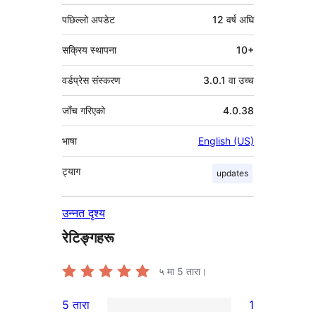
पछिल्लो अपडेट
12 वर्ष
अघि
सक्रिय स्थापना
10+
वर्डप्रेस संस्करण
3.0.1 वा उच्च
जाँच गरिएको
4.0.38
भाषा
English (US)
ट्याग
updates
उन्नत दृश्य
रेटिङ्गहरू
५ मा
5
तारा।
5 तारा
1
1