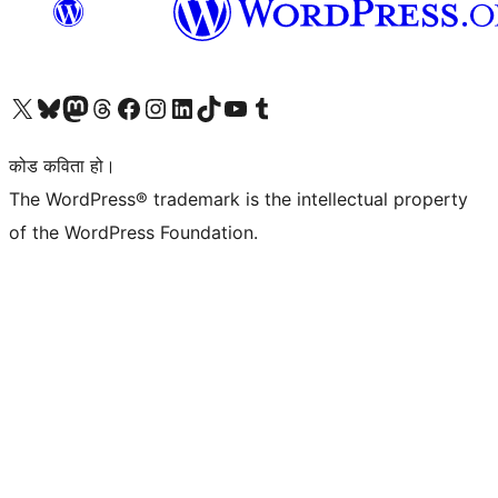
हाम्रो X (पहिले ट्विटर) खातामा जानुहोस्
हाम्रो Bluesky खाता भ्रमण गर्नुहोस्
हाम्रो म्यास्टोडन खाता भ्रमण गर्नुहोस्
हाम्रो थ्रेड्स खातामा जानुहोस्
हाम्रो फेसबुक पेजमा जानुहोस्
हाम्रो इन्स्टाग्राम खातामा जानुहोस्
हाम्रो लिङ्क्डइन खातामा जानुहोस्
हाम्रो TikTok खाता भ्रमण गर्नुहोस्
हाम्रो युट्युब च्यानलमा जानुहोस्
हाम्रो टम्बलर खाता भ्रमण गर्नुहोस्
कोड कविता हो।
The WordPress® trademark is the intellectual property
of the WordPress Foundation.