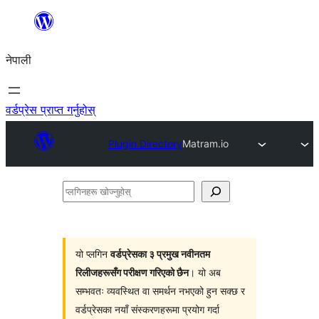
सामग्रीमा
जानुहोस्
नेपाली
वर्डप्रेस प्राप्त गर्नुहोस्
Plugin Directory
Matram.io
प्लगिनहरू
खोज्नुहोस्
यो प्लगिन
वर्डप्रेसका ३ प्रमुख नवीनतम
रिलीजहरूसँग परीक्षण गरिएको छैन
। यो अब
सम्भवतः व्यवस्थित वा समर्थन नभएको हुन सक्छ र
वर्डप्रेसका नयाँ संस्करणहरूमा प्रयोग गर्दा