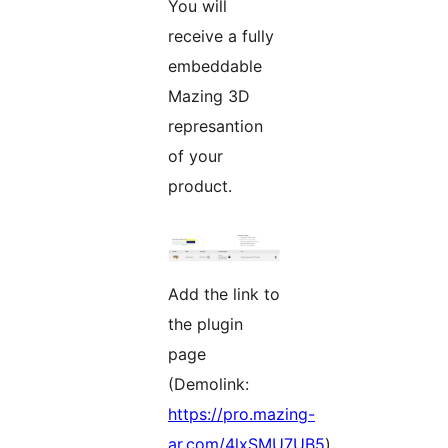
You will
receive a fully
embeddable
Mazing 3D
represantion
of your
product.
Add the link to
the plugin
page
(Demolink:
https://pro.mazing-
ar.com/4lxSMU7UB5
)