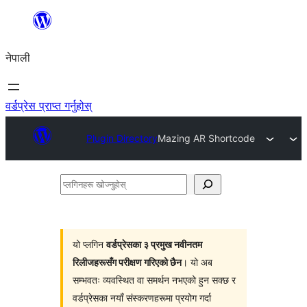
सामग्रीमा
जानुहोस्
नेपाली
वर्डप्रेस प्राप्त गर्नुहोस्
Plugin Directory
Mazing AR Shortcode
प्लगिनहरू
खोज्नुहोस्
यो प्लगिन
वर्डप्रेसका ३ प्रमुख नवीनतम
रिलीजहरूसँग परीक्षण गरिएको छैन
। यो अब
सम्भवतः व्यवस्थित वा समर्थन नभएको हुन सक्छ र
वर्डप्रेसका नयाँ संस्करणहरूमा प्रयोग गर्दा