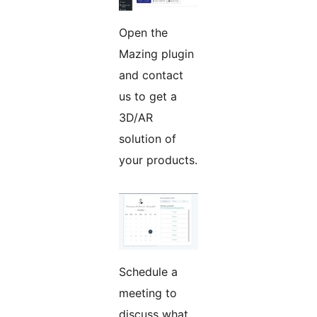
Open the
Mazing plugin
and contact
us to get a
3D/AR
solution of
your products.
Schedule a
meeting to
discuss what