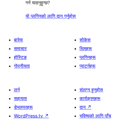
गर्न चाहनुहुन्छ?
यो प्लगिनको लागि दान गर्नुहोस्
बारेमा
सोकेस
समाचार
थिमहरू
होस्टिङ
प्लगिनहरू
गोपनीयता
प्याटर्नहरू
लर्न
संलग्न हुनुहोस्
सहायता
कार्यक्रमहरू
डेभलपरहरू
दान
↗
WordPress.tv
↗
भविष्यको लागि पाँच