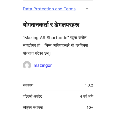
Data Protection and Terms
योगदानकर्ता र डेभलपरहरू
“Mazing AR Shortcode” खुला स्रोत
सफ्टवेयर हो। निम्न व्यक्तिहरूले यो प्लगिनमा
योगदान गरेका छन्।
योगदानकर्ताहरू
mazingxr
मेटा
संस्करण
1.0.2
पछिल्लो अपडेट
4 वर्ष
अघि
सक्रिय स्थापना
10+