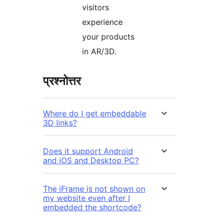
visitors
experience
your products
in AR/3D.
प्रश्नोत्तर
Where do I get embeddable
3D links?
Does it support Android
and iOS and Desktop PC?
The iFrame is not shown on
my website even after I
embedded the shortcode?