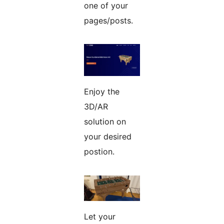
one of your
pages/posts.
Enjoy the
3D/AR
solution on
your desired
postion.
Let your