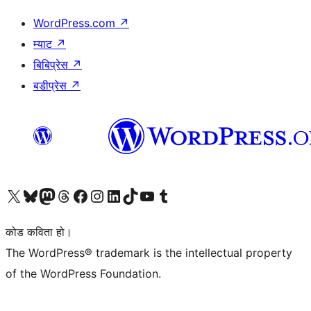
WordPress.com
↗
म्याट
↗
बिबिप्रेस
↗
बडीप्रेस
↗
हाम्रो X (पहिले ट्विटर) खातामा जानुहोस्
हाम्रो Bluesky खाता भ्रमण गर्नुहोस्
हाम्रो म्यास्टोडन खाता भ्रमण गर्नुहोस्
हाम्रो थ्रेड्स खातामा जानुहोस्
हाम्रो फेसबुक पेजमा जानुहोस्
हाम्रो इन्स्टाग्राम खातामा जानुहोस्
हाम्रो लिङ्क्डइन खातामा जानुहोस्
हाम्रो TikTok खाता भ्रमण गर्नुहोस्
हाम्रो युट्युब च्यानलमा जानुहोस्
हाम्रो टम्बलर खाता भ्रमण गर्नुहोस्
कोड कविता हो।
The WordPress® trademark is the intellectual property
of the WordPress Foundation.