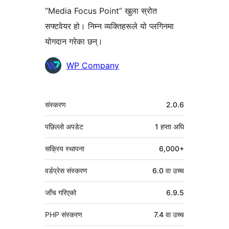
“Media Focus Point” खुला स्रोत
सफ्टवेयर हो। निम्न व्यक्तिहरूले यो प्लगिनमा
योगदान गरेका छन्।
योगदानकर्ताहरू
WP Company
मेटा
संस्करण
2.0.6
पछिल्लो अपडेट
1 हप्ता
अघि
सक्रिय स्थापना
6,000+
वर्डप्रेस संस्करण
6.0 वा उच्च
जाँच गरिएको
6.9.5
PHP संस्करण
7.4 वा उच्च