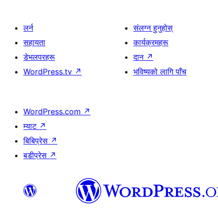
लर्न
संलग्न हुनुहोस्
सहायता
कार्यक्रमहरू
डेभलपरहरू
दान
↗
WordPress.tv
↗
भविष्यको लागि पाँच
WordPress.com
↗
म्याट
↗
बिबिप्रेस
↗
बडीप्रेस
↗