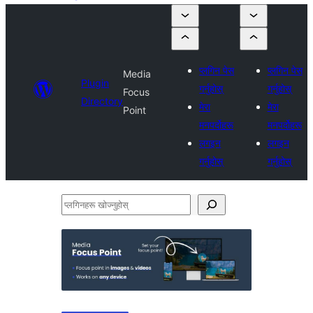
प्लगिन पेस
प्लगिन पेस
Media
Plugin
गर्नुहोस्
गर्नुहोस्
Focus
Directory
मेरा
मेरा
Point
मनपर्दोहरू
मनपर्दोहरू
लगइन
लगइन
गर्नुहोस्
गर्नुहोस्
प्लगिनहरू
खोज्नुहोस्