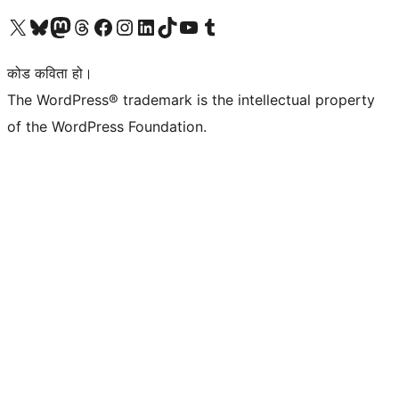
हाम्रो X (पहिले ट्विटर) खातामा जानुहोस्
हाम्रो Bluesky खाता भ्रमण गर्नुहोस्
हाम्रो म्यास्टोडन खाता भ्रमण गर्नुहोस्
हाम्रो थ्रेड्स खातामा जानुहोस्
हाम्रो फेसबुक पेजमा जानुहोस्
हाम्रो इन्स्टाग्राम खातामा जानुहोस्
हाम्रो लिङ्क्डइन खातामा जानुहोस्
हाम्रो TikTok खाता भ्रमण गर्नुहोस्
हाम्रो युट्युब च्यानलमा जानुहोस्
हाम्रो टम्बलर खाता भ्रमण गर्नुहोस्
कोड कविता हो।
The WordPress® trademark is the intellectual property
of the WordPress Foundation.