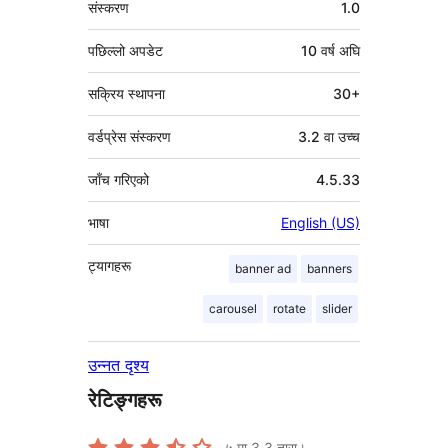
संस्करण
1.0
पछिल्लो अपडेट
10 वर्ष
अघि
सक्रिय स्थापना
30+
वर्डप्रेस संस्करण
3.2 वा उच्च
जाँच गरिएको
4.5.33
भाषा
English (US)
ट्यागहरू
banner ad
banners
carousel
rotate
slider
उन्नत दृश्य
रेटिङ्गहरू
५ मा
3.3
तारा।