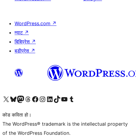
WordPress.com
↗
म्याट
↗
बिबिप्रेस
↗
बडीप्रेस
↗
हाम्रो X (पहिले ट्विटर) खातामा जानुहोस्
हाम्रो Bluesky खाता भ्रमण गर्नुहोस्
हाम्रो म्यास्टोडन खाता भ्रमण गर्नुहोस्
हाम्रो थ्रेड्स खातामा जानुहोस्
हाम्रो फेसबुक पेजमा जानुहोस्
हाम्रो इन्स्टाग्राम खातामा जानुहोस्
हाम्रो लिङ्क्डइन खातामा जानुहोस्
हाम्रो TikTok खाता भ्रमण गर्नुहोस्
हाम्रो युट्युब च्यानलमा जानुहोस्
हाम्रो टम्बलर खाता भ्रमण गर्नुहोस्
कोड कविता हो।
The WordPress® trademark is the intellectual property
of the WordPress Foundation.