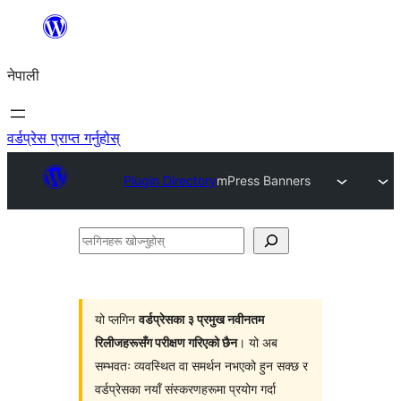
सामग्रीमा
जानुहोस्
नेपाली
वर्डप्रेस प्राप्त गर्नुहोस्
Plugin Directory
mPress Banners
प्लगिनहरू
खोज्नुहोस्
यो प्लगिन
वर्डप्रेसका ३ प्रमुख नवीनतम
रिलीजहरूसँग परीक्षण गरिएको छैन
। यो अब
सम्भवतः व्यवस्थित वा समर्थन नभएको हुन सक्छ र
वर्डप्रेसका नयाँ संस्करणहरूमा प्रयोग गर्दा