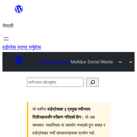
सामग्रीमा
जानुहोस्
नेपाली
वर्डप्रेस प्राप्त गर्नुहोस्
Plugin Directory
Multilpe Social Media
प्लगिनहरू
खोज्नुहोस्
यो प्लगिन
वर्डप्रेसका ३ प्रमुख नवीनतम
रिलीजहरूसँग परीक्षण गरिएको छैन
। यो अब
सम्भवतः व्यवस्थित वा समर्थन नभएको हुन सक्छ र
वर्डप्रेसका नयाँ संस्करणहरूमा प्रयोग गर्दा