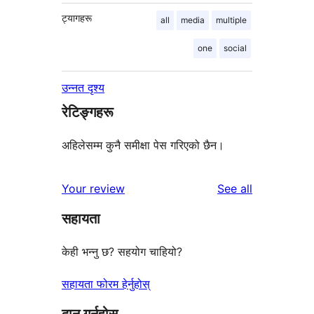
ट्यागहरू
all
media
multiple
one
social
उन्नत दृश्य
रेटिङ्गहरू
अहिलेसम्म कुनै समीक्षा पेस गरिएको छैन।
reviews
Your review
See all
सहायता
केही भन्नु छ? सहयोग चाहियो?
सहायता फोरम हेर्नुहोस्