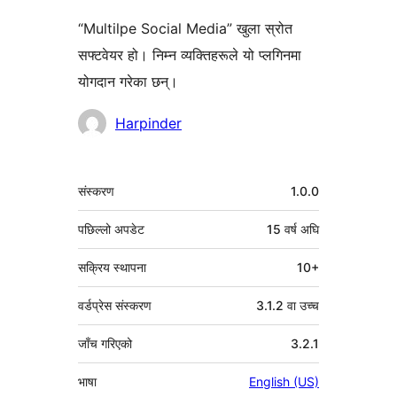
“Multilpe Social Media” खुला स्रोत
सफ्टवेयर हो। निम्न व्यक्तिहरूले यो प्लगिनमा
योगदान गरेका छन्।
योगदानकर्ताहरू
Harpinder
मेटा
संस्करण
1.0.0
पछिल्लो अपडेट
15 वर्ष
अघि
सक्रिय स्थापना
10+
वर्डप्रेस संस्करण
3.1.2 वा उच्च
जाँच गरिएको
3.2.1
भाषा
English (US)