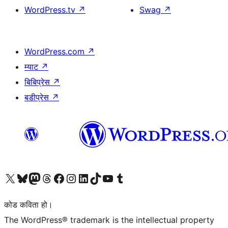
WordPress.tv
↗
Swag
↗
WordPress.com
↗
म्याट
↗
बिबिप्रेस
↗
बडीप्रेस
↗
हाम्रो X (पहिले ट्विटर) खातामा जानुहोस्
हाम्रो Bluesky खाता भ्रमण गर्नुहोस्
हाम्रो म्यास्टोडन खाता भ्रमण गर्नुहोस्
हाम्रो थ्रेड्स खातामा जानुहोस्
हाम्रो फेसबुक पेजमा जानुहोस्
हाम्रो इन्स्टाग्राम खातामा जानुहोस्
हाम्रो लिङ्क्डइन खातामा जानुहोस्
हाम्रो TikTok खाता भ्रमण गर्नुहोस्
हाम्रो युट्युब च्यानलमा जानुहोस्
हाम्रो टम्बलर खाता भ्रमण गर्नुहोस्
कोड कविता हो।
The WordPress® trademark is the intellectual property