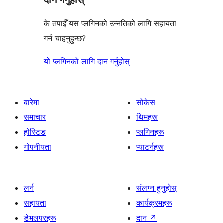
दान गर्नुहोस्
के तपाईँ यस प्लगिनको उन्नतिको लागि सहायता
गर्न चाहनुहुन्छ?
यो प्लगिनको लागि दान गर्नुहोस्
बारेमा
सोकेस
समाचार
थिमहरू
होस्टिङ
प्लगिनहरू
गोपनीयता
प्याटर्नहरू
लर्न
संलग्न हुनुहोस्
सहायता
कार्यक्रमहरू
डेभलपरहरू
दान
↗