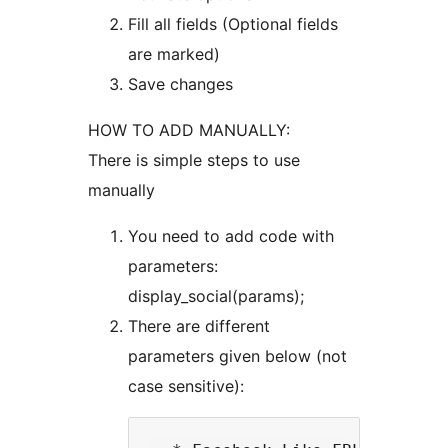
Fill all fields (Optional fields
are marked)
Save changes
HOW TO ADD MANUALLY:
There is simple steps to use
manually
You need to add code with
parameters:
display_social(params);
There are different
parameters given below (not
case sensitive):