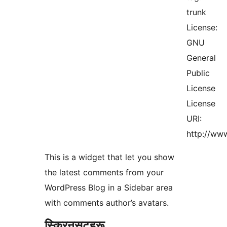
trunk
License:
GNU
General
Public
License
License
URI:
http://www
This is a widget that let you show
the latest comments from your
WordPress Blog in a Sidebar area
with comments author’s avatars.
स्क्रिनसटहरू