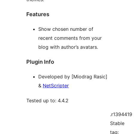
Features
Show chosen number of
recent comments from your
blog with author’s avatars.
Plugin Info
Developed by [Miodrag Rasic]
&
NetScripter
Tested up to: 4.4.2
.r1394419
Stable
tag: