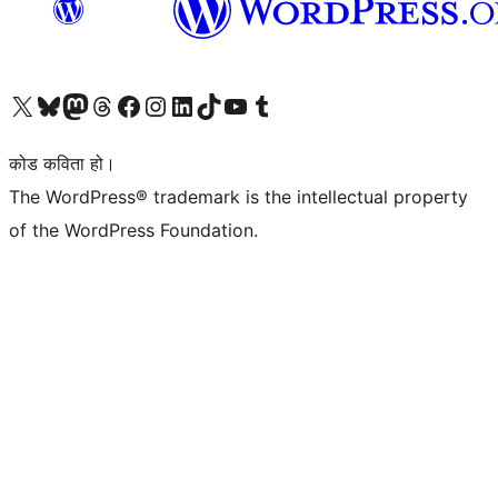
हाम्रो X (पहिले ट्विटर) खातामा जानुहोस्
हाम्रो Bluesky खाता भ्रमण गर्नुहोस्
हाम्रो म्यास्टोडन खाता भ्रमण गर्नुहोस्
हाम्रो थ्रेड्स खातामा जानुहोस्
हाम्रो फेसबुक पेजमा जानुहोस्
हाम्रो इन्स्टाग्राम खातामा जानुहोस्
हाम्रो लिङ्क्डइन खातामा जानुहोस्
हाम्रो TikTok खाता भ्रमण गर्नुहोस्
हाम्रो युट्युब च्यानलमा जानुहोस्
हाम्रो टम्बलर खाता भ्रमण गर्नुहोस्
कोड कविता हो।
The WordPress® trademark is the intellectual property
of the WordPress Foundation.