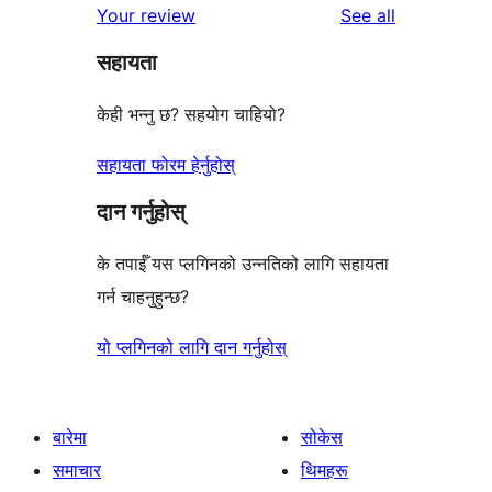
reviews
Your review
See all
समीक्षाहरू
तारा
सहायता
समीक्षाहरू
केही भन्नु छ? सहयोग चाहियो?
सहायता फोरम हेर्नुहोस्
दान गर्नुहोस्
के तपाईँ यस प्लगिनको उन्नतिको लागि सहायता
गर्न चाहनुहुन्छ?
यो प्लगिनको लागि दान गर्नुहोस्
बारेमा
सोकेस
समाचार
थिमहरू