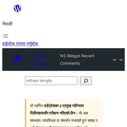
सामग्रीमा
जानुहोस्
नेपाली
वर्डप्रेस प्राप्त गर्नुहोस्
Plugin
NS Widget Recent
Directory
Comments
प्लगिनहरू
खोज्नुहोस्
यो प्लगिन
वर्डप्रेसका ३ प्रमुख नवीनतम
रिलीजहरूसँग परीक्षण गरिएको छैन
। यो अब
सम्भवतः व्यवस्थित वा समर्थन नभएको हुन सक्छ र