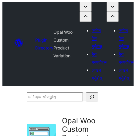
प्लगिन
प्लगिन
Opal Woo
पेस
पेस
Plugin
Custom
गर्नुहोस्
गर्नुहोस्
Directory
Product
मेरा
मेरा
Variation
मनपर्दोहरू
मनपर्दोहरू
लगइन
लगइन
गर्नुहोस्
गर्नुहोस्
प्लगिनहरू
खोज्नुहोस्
Opal Woo
Custom