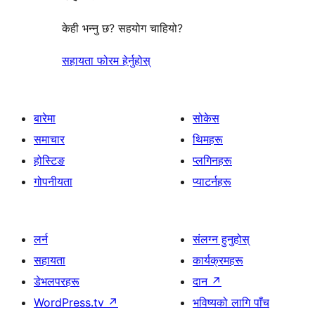
केही भन्नु छ? सहयोग चाहियो?
सहायता फोरम हेर्नुहोस्
बारेमा
सोकेस
समाचार
थिमहरू
होस्टिङ
प्लगिनहरू
गोपनीयता
प्याटर्नहरू
लर्न
संलग्न हुनुहोस्
सहायता
कार्यक्रमहरू
डेभलपरहरू
दान
↗
WordPress.tv
↗
भविष्यको लागि पाँच