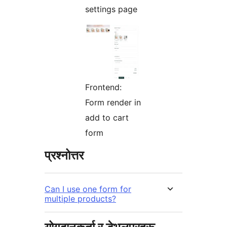
settings page
Frontend:
Form render in
add to cart
form
प्रश्नोत्तर
Can I use one form for
multiple products?