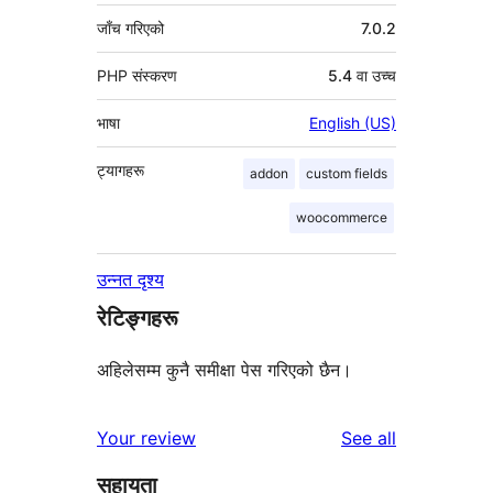
जाँच गरिएको
7.0.2
PHP संस्करण
5.4 वा उच्च
भाषा
English (US)
ट्यागहरू
addon
custom fields
woocommerce
उन्नत दृश्य
रेटिङ्गहरू
अहिलेसम्म कुनै समीक्षा पेस गरिएको छैन।
reviews
Your review
See all
सहायता