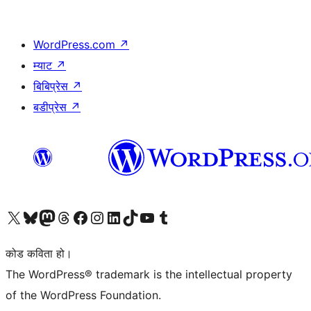
WordPress.com
↗
म्याट
↗
बिबिप्रेस
↗
बडीप्रेस
↗
हाम्रो X (पहिले ट्विटर) खातामा जानुहोस्
हाम्रो Bluesky खाता भ्रमण गर्नुहोस्
हाम्रो म्यास्टोडन खाता भ्रमण गर्नुहोस्
हाम्रो थ्रेड्स खातामा जानुहोस्
हाम्रो फेसबुक पेजमा जानुहोस्
हाम्रो इन्स्टाग्राम खातामा जानुहोस्
हाम्रो लिङ्क्डइन खातामा जानुहोस्
हाम्रो TikTok खाता भ्रमण गर्नुहोस्
हाम्रो युट्युब च्यानलमा जानुहोस्
हाम्रो टम्बलर खाता भ्रमण गर्नुहोस्
कोड कविता हो।
The WordPress® trademark is the intellectual property
of the WordPress Foundation.