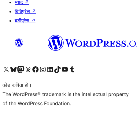
म्याट
↗
बिबिप्रेस
↗
बडीप्रेस
↗
हाम्रो X (पहिले ट्विटर) खातामा जानुहोस्
हाम्रो Bluesky खाता भ्रमण गर्नुहोस्
हाम्रो म्यास्टोडन खाता भ्रमण गर्नुहोस्
हाम्रो थ्रेड्स खातामा जानुहोस्
हाम्रो फेसबुक पेजमा जानुहोस्
हाम्रो इन्स्टाग्राम खातामा जानुहोस्
हाम्रो लिङ्क्डइन खातामा जानुहोस्
हाम्रो TikTok खाता भ्रमण गर्नुहोस्
हाम्रो युट्युब च्यानलमा जानुहोस्
हाम्रो टम्बलर खाता भ्रमण गर्नुहोस्
कोड कविता हो।
The WordPress® trademark is the intellectual property
of the WordPress Foundation.