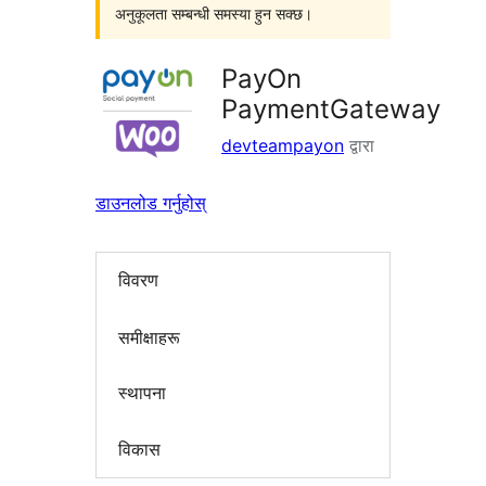
अनुकूलता सम्बन्धी समस्या हुन सक्छ।
PayOn
PaymentGateway
devteampayon
द्वारा
डाउनलोड गर्नुहोस्
विवरण
समीक्षाहरू
स्थापना
विकास