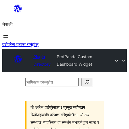
सामग्रीमा
जानुहोस्
नेपाली
वर्डप्रेस प्राप्त गर्नुहोस्
Plugin
ProfPanda Custom
Directory
Dashboard Widget
प्लगिनहरू
खोज्नुहोस्
यो प्लगिन
वर्डप्रेसका ३ प्रमुख नवीनतम
रिलीजहरूसँग परीक्षण गरिएको छैन
। यो अब
सम्भवतः व्यवस्थित वा समर्थन नभएको हुन सक्छ र