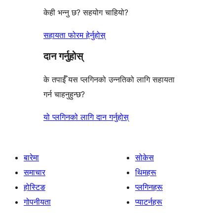
केही भन्नु छ? सहयोग चाहियो?
सहायता फोरम हेर्नुहोस्
दान गर्नुहोस्
के तपाईँ यस प्लगिनको उन्नतिको लागि सहायता
गर्न चाहनुहुन्छ?
यो प्लगिनको लागि दान गर्नुहोस्
बारेमा
सोकेस
समाचार
थिमहरू
होस्टिङ
प्लगिनहरू
गोपनीयता
प्याटर्नहरू