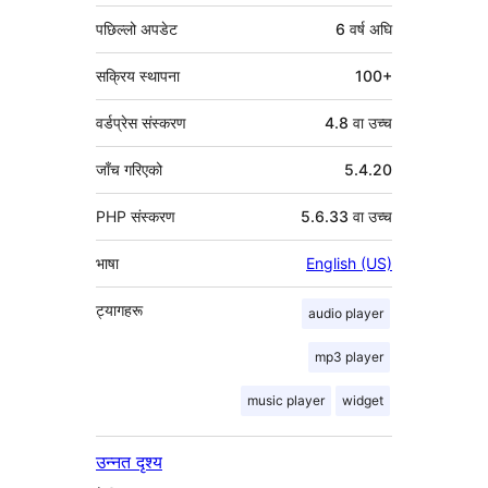
पछिल्लो अपडेट
6 वर्ष
अघि
सक्रिय स्थापना
100+
वर्डप्रेस संस्करण
4.8 वा उच्च
जाँच गरिएको
5.4.20
PHP संस्करण
5.6.33 वा उच्च
भाषा
English (US)
ट्यागहरू
audio player
mp3 player
music player
widget
उन्नत दृश्य