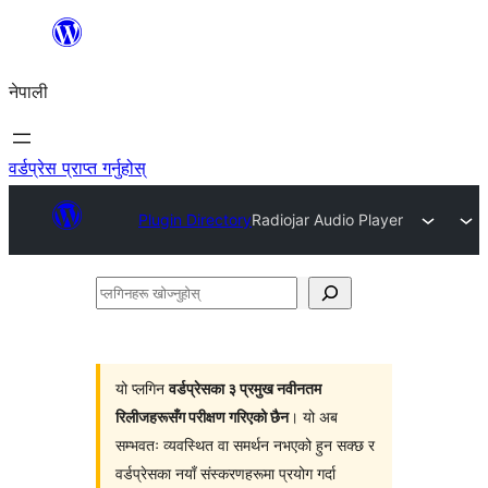
सामग्रीमा
जानुहोस्
नेपाली
वर्डप्रेस प्राप्त गर्नुहोस्
Plugin Directory
Radiojar Audio Player
प्लगिनहरू
खोज्नुहोस्
यो प्लगिन
वर्डप्रेसका ३ प्रमुख नवीनतम
रिलीजहरूसँग परीक्षण गरिएको छैन
। यो अब
सम्भवतः व्यवस्थित वा समर्थन नभएको हुन सक्छ र
वर्डप्रेसका नयाँ संस्करणहरूमा प्रयोग गर्दा