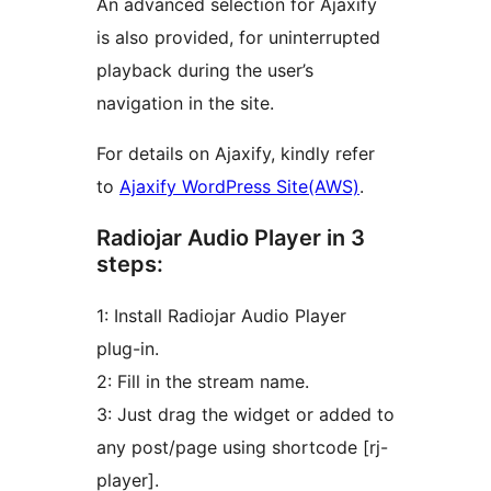
An advanced selection for Ajaxify
is also provided, for uninterrupted
playback during the user’s
navigation in the site.
For details on Ajaxify, kindly refer
to
Ajaxify WordPress Site(AWS)
.
Radiojar Audio Player in 3
steps:
1: Install Radiojar Audio Player
plug-in.
2: Fill in the stream name.
3: Just drag the widget or added to
any post/page using shortcode [rj-
player].