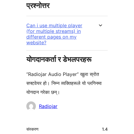
प्रश्नोत्तर
Can i use multiple player
(for multiple streams) in
different pages on my
website?
योगदानकर्ता र डेभलपरहरू
“Radiojar Audio Player” खुला स्रोत
सफ्टवेयर हो। निम्न व्यक्तिहरूले यो प्लगिनमा
योगदान गरेका छन्।
योगदानकर्ताहरू
Radiojar
मेटा
संस्करण
1.4