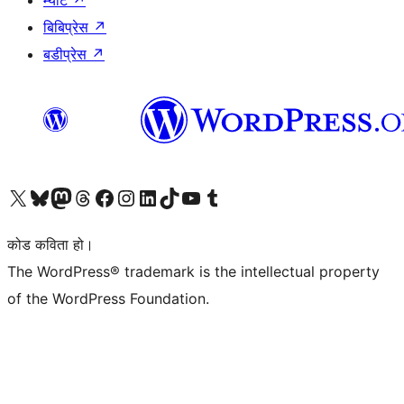
म्याट
↗
बिबिप्रेस
↗
बडीप्रेस
↗
हाम्रो X (पहिले ट्विटर) खातामा जानुहोस्
हाम्रो Bluesky खाता भ्रमण गर्नुहोस्
हाम्रो म्यास्टोडन खाता भ्रमण गर्नुहोस्
हाम्रो थ्रेड्स खातामा जानुहोस्
हाम्रो फेसबुक पेजमा जानुहोस्
हाम्रो इन्स्टाग्राम खातामा जानुहोस्
हाम्रो लिङ्क्डइन खातामा जानुहोस्
हाम्रो TikTok खाता भ्रमण गर्नुहोस्
हाम्रो युट्युब च्यानलमा जानुहोस्
हाम्रो टम्बलर खाता भ्रमण गर्नुहोस्
कोड कविता हो।
The WordPress® trademark is the intellectual property
of the WordPress Foundation.