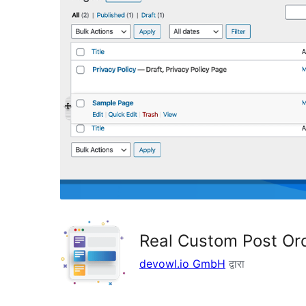
Real Custom Post Ord
devowl.io GmbH
द्वारा