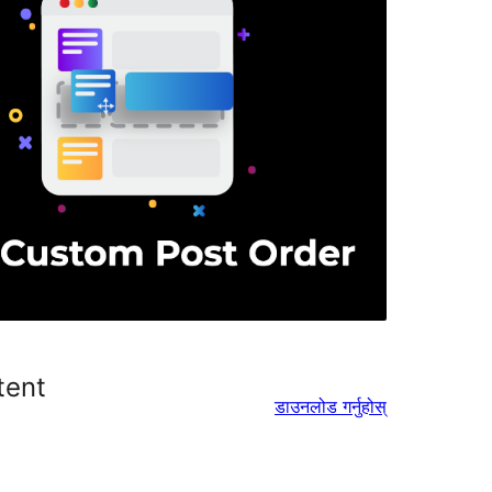
tent
डाउनलोड गर्नुहोस्