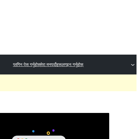
प्लगिन पेस गर्नुहोस्
मेरा मनपर्दोहरू
लगइन गर्नुहोस्