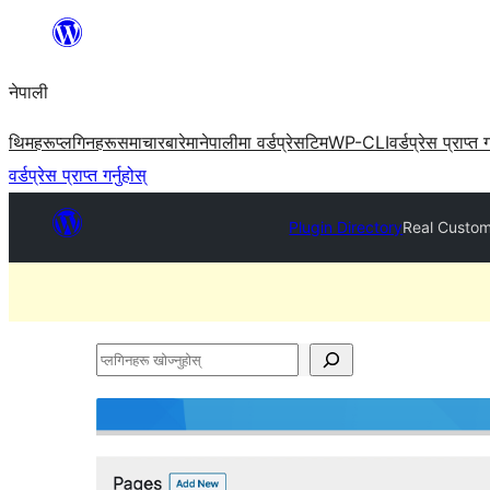
सामग्रीमा
जानुहोस्
नेपाली
थिमहरू
प्लगिनहरू
समाचार
बारेमा
नेपालीमा वर्डप्रेस
टिम
WP-CLI
वर्डप्रेस प्राप्त ग
वर्डप्रेस प्राप्त गर्नुहोस्
Plugin Directory
Real Custom
प्लगिनहरू
खोज्नुहोस्