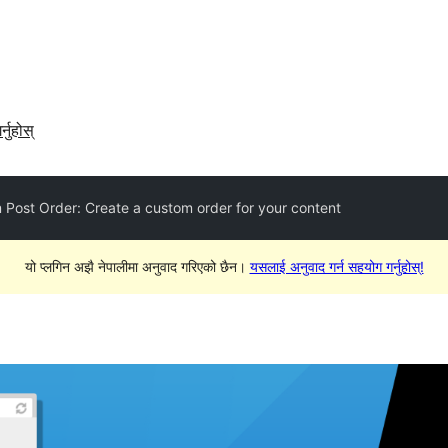
र्नुहोस्
 Post Order: Create a custom order for your content
यो प्लगिन अझै नेपालीमा अनुवाद गरिएको छैन।
यसलाई अनुवाद गर्न सहयोग गर्नुहोस्!