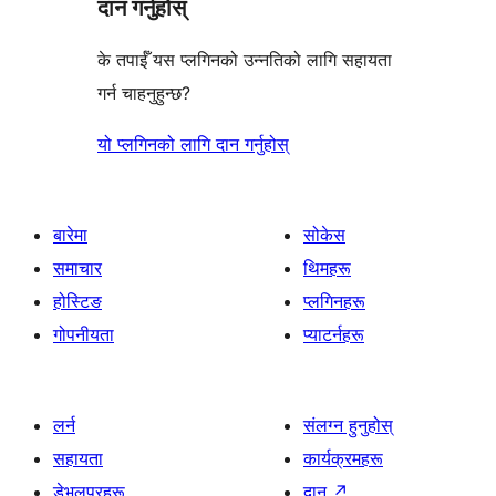
दान गर्नुहोस्
के तपाईँ यस प्लगिनको उन्नतिको लागि सहायता
गर्न चाहनुहुन्छ?
यो प्लगिनको लागि दान गर्नुहोस्
बारेमा
सोकेस
समाचार
थिमहरू
होस्टिङ
प्लगिनहरू
गोपनीयता
प्याटर्नहरू
लर्न
संलग्न हुनुहोस्
सहायता
कार्यक्रमहरू
डेभलपरहरू
दान
↗