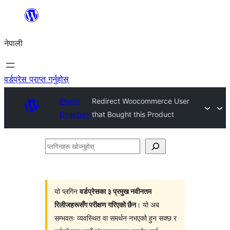
सामग्रीमा
जानुहोस्
नेपाली
वर्डप्रेस प्राप्त गर्नुहोस्
Plugin
Redirect Woocommerce User
Directory
that Bought this Product
प्लगिनहरू
खोज्नुहोस्
यो प्लगिन
वर्डप्रेसका ३ प्रमुख नवीनतम
रिलीजहरूसँग परीक्षण गरिएको छैन
। यो अब
सम्भवतः व्यवस्थित वा समर्थन नभएको हुन सक्छ र