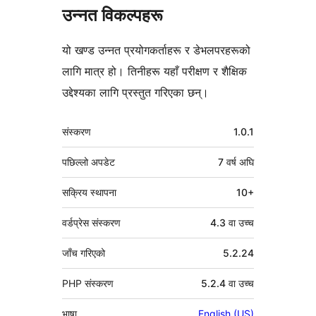
उन्नत विकल्पहरू
यो खण्ड उन्नत प्रयोगकर्ताहरू र डेभलपरहरूको
लागि मात्र हो। तिनीहरू यहाँ परीक्षण र शैक्षिक
उद्देश्यका लागि प्रस्तुत गरिएका छन्।
मेटा
संस्करण
1.0.1
पछिल्लो अपडेट
7 वर्ष
अघि
सक्रिय स्थापना
10+
वर्डप्रेस संस्करण
4.3 वा उच्च
जाँच गरिएको
5.2.24
PHP संस्करण
5.2.4 वा उच्च
भाषा
English (US)