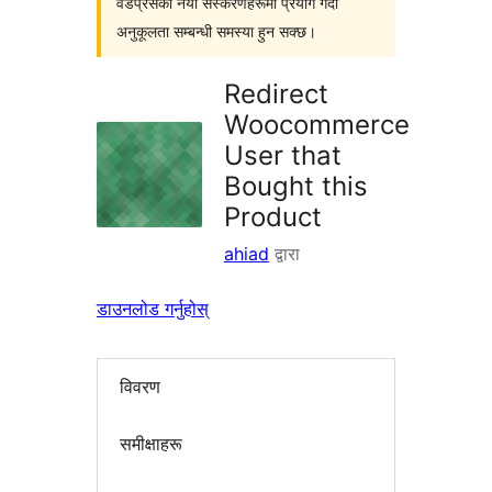
वर्डप्रेसका नयाँ संस्करणहरूमा प्रयोग गर्दा
अनुकूलता सम्बन्धी समस्या हुन सक्छ।
Redirect
Woocommerce
User that
Bought this
Product
ahiad
द्वारा
डाउनलोड गर्नुहोस्
विवरण
समीक्षाहरू