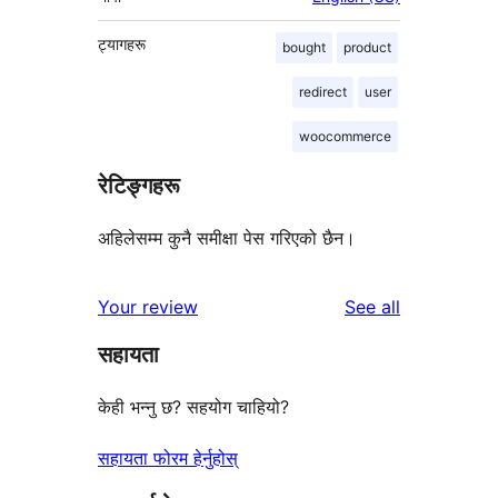
ट्यागहरू
bought
product
redirect
user
woocommerce
रेटिङ्गहरू
अहिलेसम्म कुनै समीक्षा पेस गरिएको छैन।
reviews
Your review
See all
सहायता
केही भन्नु छ? सहयोग चाहियो?
सहायता फोरम हेर्नुहोस्