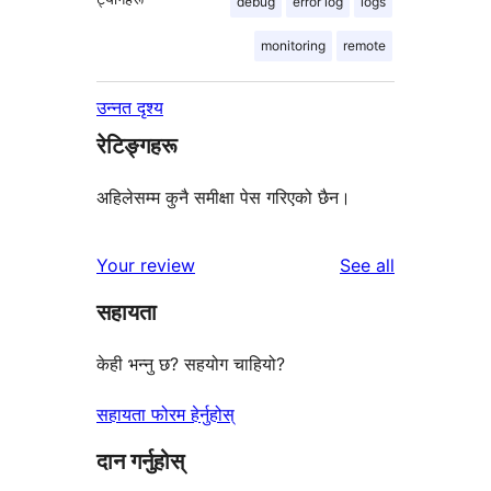
debug
error log
logs
monitoring
remote
उन्नत दृश्य
रेटिङ्गहरू
अहिलेसम्म कुनै समीक्षा पेस गरिएको छैन।
reviews
Your review
See all
सहायता
केही भन्नु छ? सहयोग चाहियो?
सहायता फोरम हेर्नुहोस्
दान गर्नुहोस्