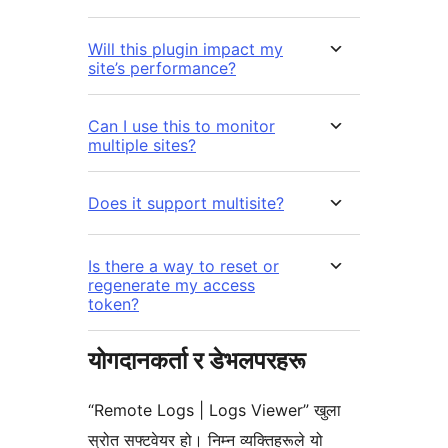
Will this plugin impact my
site’s performance?
Can I use this to monitor
multiple sites?
Does it support multisite?
Is there a way to reset or
regenerate my access
token?
योगदानकर्ता र डेभलपरहरू
“Remote Logs | Logs Viewer” खुला
स्रोत सफ्टवेयर हो। निम्न व्यक्तिहरूले यो