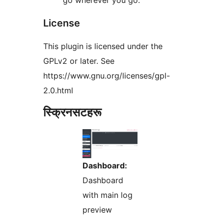
go wherever you go.
License
This plugin is licensed under the
GPLv2 or later. See
https://www.gnu.org/licenses/gpl-
2.0.html
स्क्रिनसटहरू
Dashboard:
Dashboard
with main log
preview