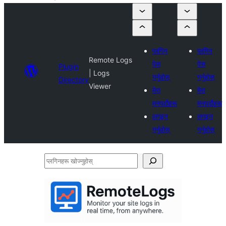
प्लगिन
प्लगिन
Remote Logs
पेस
पेस
Plugin
| Logs
गर्नुहोस्
गर्नुहोस्
Directory
Viewer
मेरा
मेरा
मनपर्दोहरू
मनपर्दोहरू
लगइन
लगइन
गर्नुहोस्
गर्नुहोस्
प्लगिनहरू
खोज्नुहोस्