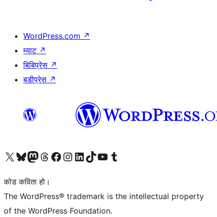
WordPress.com
↗
म्याट
↗
बिबिप्रेस
↗
बडीप्रेस
↗
हाम्रो X (पहिले ट्विटर) खातामा जानुहोस्
हाम्रो Bluesky खाता भ्रमण गर्नुहोस्
हाम्रो म्यास्टोडन खाता भ्रमण गर्नुहोस्
हाम्रो थ्रेड्स खातामा जानुहोस्
हाम्रो फेसबुक पेजमा जानुहोस्
हाम्रो इन्स्टाग्राम खातामा जानुहोस्
हाम्रो लिङ्क्डइन खातामा जानुहोस्
हाम्रो TikTok खाता भ्रमण गर्नुहोस्
हाम्रो युट्युब च्यानलमा जानुहोस्
हाम्रो टम्बलर खाता भ्रमण गर्नुहोस्
कोड कविता हो।
The WordPress® trademark is the intellectual property
of the WordPress Foundation.