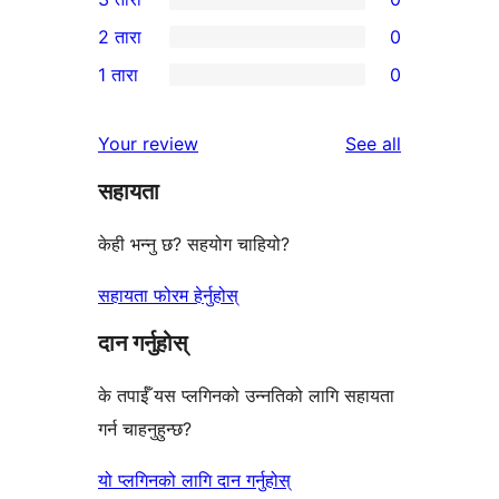
तारा
4-
0
2 तारा
0
समीक्षाहरू
तारा
3-
0
1 तारा
0
समीक्षाहरू
तारा
2-
0
समीक्षाहरू
तारा
1-
reviews
Your review
See all
समीक्षाहरू
तारा
सहायता
समीक्षाहरू
केही भन्नु छ? सहयोग चाहियो?
सहायता फोरम हेर्नुहोस्
दान गर्नुहोस्
के तपाईँ यस प्लगिनको उन्नतिको लागि सहायता
गर्न चाहनुहुन्छ?
यो प्लगिनको लागि दान गर्नुहोस्