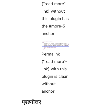
(“read more”-
link) without
this plugin has
the #more-5
anchor
Permalink
(“read more”-
link) with this
plugin is clean
without
anchor
प्रश्नोत्तर