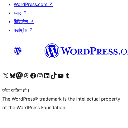
WordPress.com
↗
म्याट
↗
बिबिप्रेस
↗
बडीप्रेस
↗
हाम्रो X (पहिले ट्विटर) खातामा जानुहोस्
हाम्रो Bluesky खाता भ्रमण गर्नुहोस्
हाम्रो म्यास्टोडन खाता भ्रमण गर्नुहोस्
हाम्रो थ्रेड्स खातामा जानुहोस्
हाम्रो फेसबुक पेजमा जानुहोस्
हाम्रो इन्स्टाग्राम खातामा जानुहोस्
हाम्रो लिङ्क्डइन खातामा जानुहोस्
हाम्रो TikTok खाता भ्रमण गर्नुहोस्
हाम्रो युट्युब च्यानलमा जानुहोस्
हाम्रो टम्बलर खाता भ्रमण गर्नुहोस्
कोड कविता हो।
The WordPress® trademark is the intellectual property
of the WordPress Foundation.