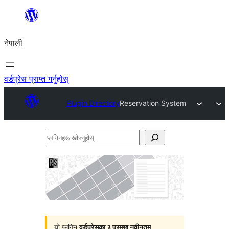
सामग्रीमा
जानुहोस्
नेपाली
वर्डप्रेस प्राप्त गर्नुहोस्
Plugin Directory
Reservation System
प्लगिनहरू
खोज्नुहोस्
यो प्लगिन
वर्डप्रेसका ३ प्रमुख नवीनतम