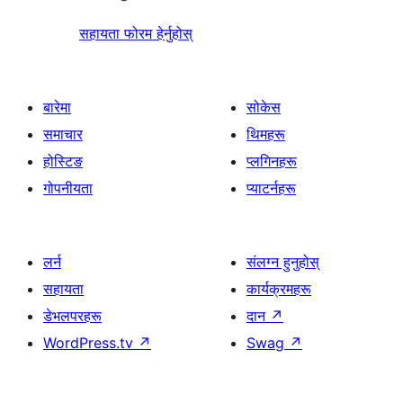
सहायता फोरम हेर्नुहोस्
बारेमा
सोकेस
समाचार
थिमहरू
होस्टिङ
प्लगिनहरू
गोपनीयता
प्याटर्नहरू
लर्न
संलग्न हुनुहोस्
सहायता
कार्यक्रमहरू
डेभलपरहरू
दान
↗
WordPress.tv
↗
Swag
↗