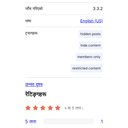
जाँच गरिएको
3.3.2
भाषा
English (US)
ट्यागहरू
hidden posts
hide content
members-only
restricted content
उन्नत दृश्य
रेटिङ्गहरू
५ मा
5
तारा।
5 तारा
1
1