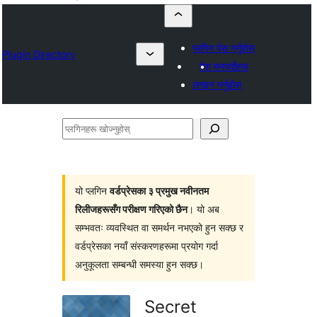
प्लगिन पेस गर्नुहोस्
Plugin Directory
मेरा मनपर्दोहरू
लगइन गर्नुहोस्
प्लगिनहरू
खोज्नुहोस्
यो प्लगिन
वर्डप्रेसका ३ प्रमुख नवीनतम
रिलीजहरूसँग परीक्षण गरिएको छैन
। यो अब
सम्भवतः व्यवस्थित वा समर्थन नभएको हुन सक्छ र
वर्डप्रेसका नयाँ संस्करणहरूमा प्रयोग गर्दा
अनुकूलता सम्बन्धी समस्या हुन सक्छ।
Secret