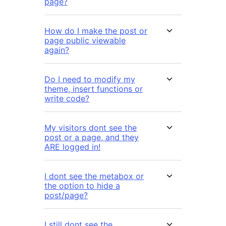
page?
How do I make the post or
page public viewable
again?
Do I need to modify my
theme, insert functions or
write code?
My visitors dont see the
post or a page, and they
ARE logged in!
I dont see the metabox or
the option to hide a
post/page?
I still dont see the