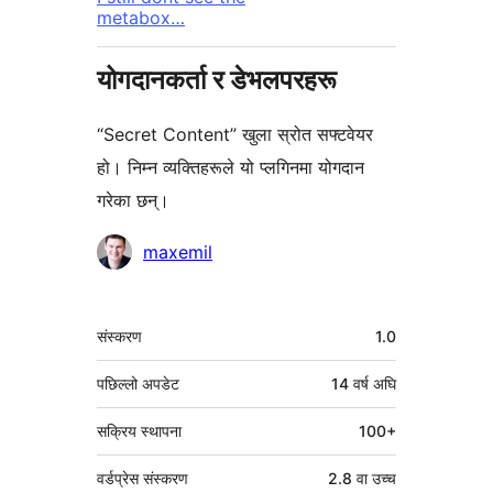
metabox…
योगदानकर्ता र डेभलपरहरू
“Secret Content” खुला स्रोत सफ्टवेयर
हो। निम्न व्यक्तिहरूले यो प्लगिनमा योगदान
गरेका छन्।
योगदानकर्ताहरू
maxemil
मेटा
संस्करण
1.0
पछिल्लो अपडेट
14 वर्ष
अघि
सक्रिय स्थापना
100+
वर्डप्रेस संस्करण
2.8 वा उच्च