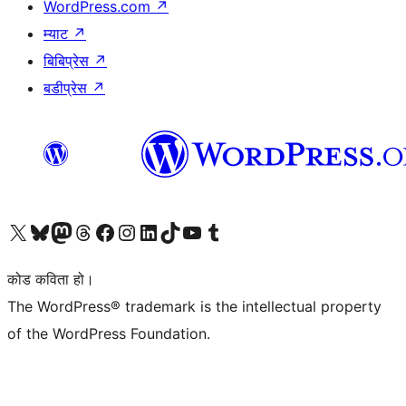
WordPress.com
↗
म्याट
↗
बिबिप्रेस
↗
बडीप्रेस
↗
हाम्रो X (पहिले ट्विटर) खातामा जानुहोस्
हाम्रो Bluesky खाता भ्रमण गर्नुहोस्
हाम्रो म्यास्टोडन खाता भ्रमण गर्नुहोस्
हाम्रो थ्रेड्स खातामा जानुहोस्
हाम्रो फेसबुक पेजमा जानुहोस्
हाम्रो इन्स्टाग्राम खातामा जानुहोस्
हाम्रो लिङ्क्डइन खातामा जानुहोस्
हाम्रो TikTok खाता भ्रमण गर्नुहोस्
हाम्रो युट्युब च्यानलमा जानुहोस्
हाम्रो टम्बलर खाता भ्रमण गर्नुहोस्
कोड कविता हो।
The WordPress® trademark is the intellectual property
of the WordPress Foundation.