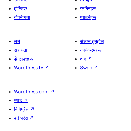
होस्टिङ
प्लगिनहरू
गोपनीयता
प्याटर्नहरू
लर्न
संलग्न हुनुहोस्
सहायता
कार्यक्रमहरू
डेभलपरहरू
दान
↗
WordPress.tv
↗
Swag
↗
WordPress.com
↗
म्याट
↗
बिबिप्रेस
↗
बडीप्रेस
↗