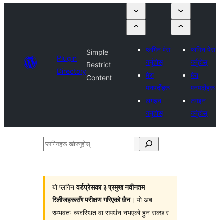
प्लगिन पेस
प्लगिन पेस
Simple
Plugin
गर्नुहोस्
गर्नुहोस्
Restrict
Directory
मेरा
मेरा
Content
मनपर्दोहरू
मनपर्दोहरू
लगइन
लगइन
गर्नुहोस्
गर्नुहोस्
प्लगिनहरू
खोज्नुहोस्
यो प्लगिन
वर्डप्रेसका ३ प्रमुख नवीनतम
रिलीजहरूसँग परीक्षण गरिएको छैन
। यो अब
सम्भवतः व्यवस्थित वा समर्थन नभएको हुन सक्छ र