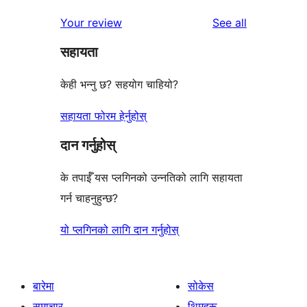
reviews
Your review
See all
सहायता
केही भन्नु छ? सहयोग चाहियो?
सहायता फोरम हेर्नुहोस्
दान गर्नुहोस्
के तपाईँ यस प्लगिनको उन्नतिको लागि सहायता
गर्न चाहनुहुन्छ?
यो प्लगिनको लागि दान गर्नुहोस्
बारेमा
सोकेस
समाचार
थिमहरू