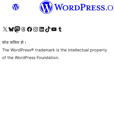
हाम्रो X (पहिले ट्विटर) खातामा जानुहोस्
हाम्रो Bluesky खाता भ्रमण गर्नुहोस्
हाम्रो म्यास्टोडन खाता भ्रमण गर्नुहोस्
हाम्रो थ्रेड्स खातामा जानुहोस्
हाम्रो फेसबुक पेजमा जानुहोस्
हाम्रो इन्स्टाग्राम खातामा जानुहोस्
हाम्रो लिङ्क्डइन खातामा जानुहोस्
हाम्रो TikTok खाता भ्रमण गर्नुहोस्
हाम्रो युट्युब च्यानलमा जानुहोस्
हाम्रो टम्बलर खाता भ्रमण गर्नुहोस्
कोड कविता हो।
The WordPress® trademark is the intellectual property
of the WordPress Foundation.