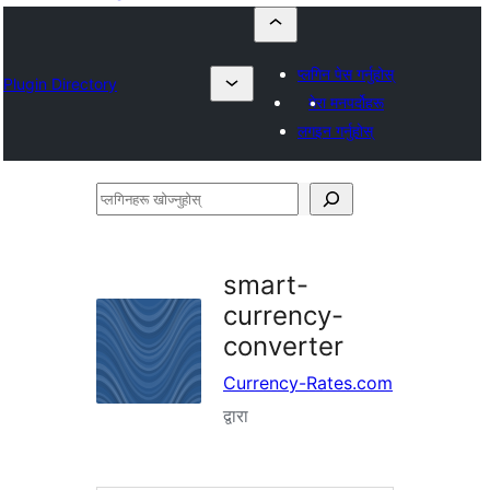
प्लगिन पेस गर्नुहोस्
Plugin Directory
मेरा मनपर्दोहरू
लगइन गर्नुहोस्
प्लगिनहरू
खोज्नुहोस्
smart-
currency-
converter
Currency-Rates.com
द्वारा