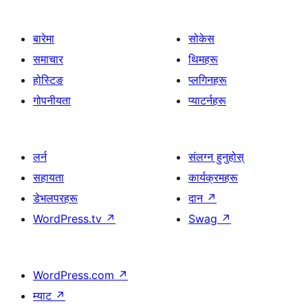
बारेमा
सोकेस
समाचार
थिमहरू
होस्टिङ
प्लगिनहरू
गोपनीयता
प्याटर्नहरू
लर्न
संलग्न हुनुहोस्
सहायता
कार्यक्रमहरू
डेभलपरहरू
दान
↗
WordPress.tv
↗
Swag
↗
WordPress.com
↗
म्याट
↗