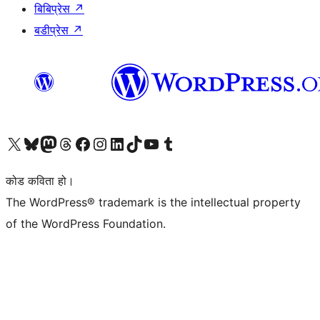
बिबिप्रेस
↗
बडीप्रेस
↗
हाम्रो X (पहिले ट्विटर) खातामा जानुहोस्
हाम्रो Bluesky खाता भ्रमण गर्नुहोस्
हाम्रो म्यास्टोडन खाता भ्रमण गर्नुहोस्
हाम्रो थ्रेड्स खातामा जानुहोस्
हाम्रो फेसबुक पेजमा जानुहोस्
हाम्रो इन्स्टाग्राम खातामा जानुहोस्
हाम्रो लिङ्क्डइन खातामा जानुहोस्
हाम्रो TikTok खाता भ्रमण गर्नुहोस्
हाम्रो युट्युब च्यानलमा जानुहोस्
हाम्रो टम्बलर खाता भ्रमण गर्नुहोस्
कोड कविता हो।
The WordPress® trademark is the intellectual property
of the WordPress Foundation.