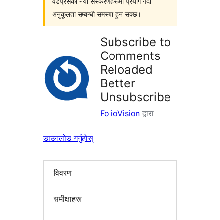
वर्डप्रेसका नयाँ संस्करणहरूमा प्रयोग गर्दा
अनुकूलता सम्बन्धी समस्या हुन सक्छ।
Subscribe to
Comments
Reloaded
Better
Unsubscribe
FolioVision
द्वारा
डाउनलोड गर्नुहोस्
विवरण
समीक्षाहरू