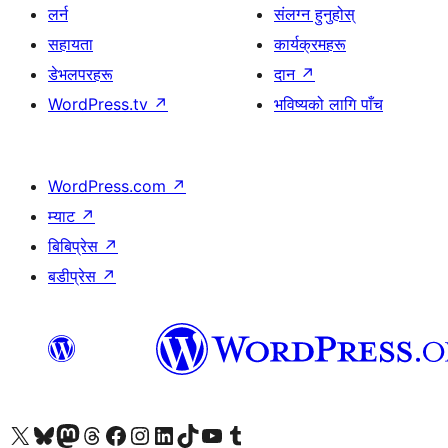
लर्न
संलग्न हुनुहोस्
सहायता
कार्यक्रमहरू
डेभलपरहरू
दान
↗
WordPress.tv
↗
भविष्यको लागि पाँच
WordPress.com
↗
म्याट
↗
बिबिप्रेस
↗
बडीप्रेस
↗
हाम्रो X (पहिले ट्विटर) खातामा जानुहोस्
हाम्रो Bluesky खाता भ्रमण गर्नुहोस्
हाम्रो म्यास्टोडन खाता भ्रमण गर्नुहोस्
हाम्रो थ्रेड्स खातामा जानुहोस्
हाम्रो फेसबुक पेजमा जानुहोस्
हाम्रो इन्स्टाग्राम खातामा जानुहोस्
हाम्रो लिङ्क्डइन खातामा जानुहोस्
हाम्रो TikTok खाता भ्रमण गर्नुहोस्
हाम्रो युट्युब च्यानलमा जानुहोस्
हाम्रो टम्बलर खाता भ्रमण गर्नुहोस्