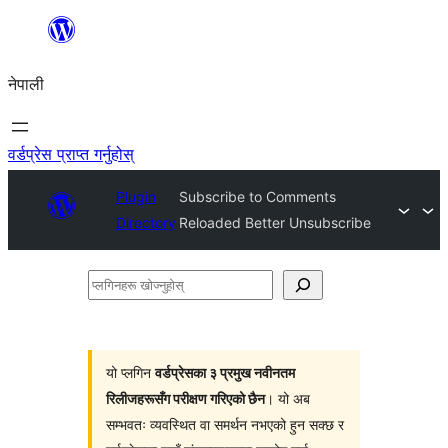
सामग्रीमा
जानुहोस्
नेपाली
वर्डप्रेस प्राप्त गर्नुहोस्
Plugin
Subscribe to Comments
Directory
Reloaded Better Unsubscribe
प्लगिनहरू
खोज्नुहोस्
यो प्लगिन
वर्डप्रेसका ३ प्रमुख नवीनतम
रिलीजहरूसँग परीक्षण गरिएको छैन
। यो अब
सम्भवतः व्यवस्थित वा समर्थन नभएको हुन सक्छ र