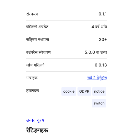
मेटा
संस्करण
0.1.1
पछिल्लो अपडेट
4 वर्ष
अघि
सक्रिय स्थापना
20+
वर्डप्रेस संस्करण
5.0.0 वा उच्च
जाँच गरिएको
6.0.13
भाषाहरू
सबै 2 हेर्नुहोस्
ट्यागहरू
cookie
GDPR
notice
switch
उन्नत दृश्य
रेटिङ्गहरू