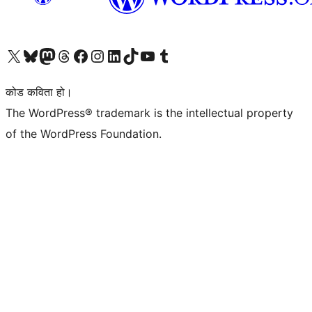
हाम्रो X (पहिले ट्विटर) खातामा जानुहोस्
हाम्रो Bluesky खाता भ्रमण गर्नुहोस्
हाम्रो म्यास्टोडन खाता भ्रमण गर्नुहोस्
हाम्रो थ्रेड्स खातामा जानुहोस्
हाम्रो फेसबुक पेजमा जानुहोस्
हाम्रो इन्स्टाग्राम खातामा जानुहोस्
हाम्रो लिङ्क्डइन खातामा जानुहोस्
हाम्रो TikTok खाता भ्रमण गर्नुहोस्
हाम्रो युट्युब च्यानलमा जानुहोस्
हाम्रो टम्बलर खाता भ्रमण गर्नुहोस्
कोड कविता हो।
The WordPress® trademark is the intellectual property
of the WordPress Foundation.